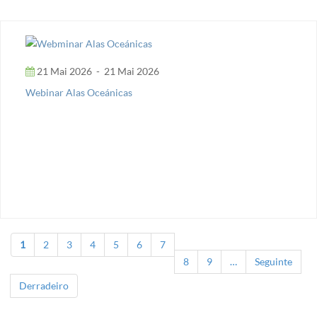
21 Mai 2026
-
21 Mai 2026
Webinar Alas Oceánicas
1
2
3
4
5
6
7
Páxinas
8
9
…
Seguinte
Derradeiro