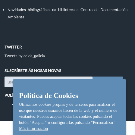
Novidades bibliográficas da biblioteca e Centro de Documentación
Ambiental
TWITTER
Tweets by ceida_galicia
SUSCRÍBETE ÁS NOSAS NOVAS
Política de Cookies
POLÍTICAS DO SITIO
Política de cookies
Utilizamos cookies propias y de terceros para analizar el
uso que nuestros usuarios hacen de la web y el número de
visitantes. Puedes aceptar todas las cookies pulsando el
botón "Aceptar" o configurarlas pulsando "Personalizar"
Más información