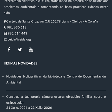
intercambio científico e cultural, traballando na procura de solucións aos
problemas ambientais e fomentando as boas prácticas cidadás neste
eido.
Castelo de Santa Cruz, s/n C.P. 15179 Liáns - Oleiros - A Coruña
981 630 618
981 614 443
ceida@ceida.org
ULTIMAS NOVIDADES
Novidades bibliográficas da biblioteca e Centro de Documentación
Ambiental
Constrúe a túa propia cámara escura: obradoiro familiar sobre o
eclipse solar
21 Xullo, 2026
a
23 Xullo, 2026