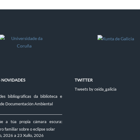
S NOVIDADES
TWITTER
Tweets by ceida_galicia
es bibliográficas da biblioteca e
 de Documentación Ambiental
úe a túa propia cámara escura:
ro familiar sobre o eclipse solar
o, 2026
a
23 Xullo, 2026