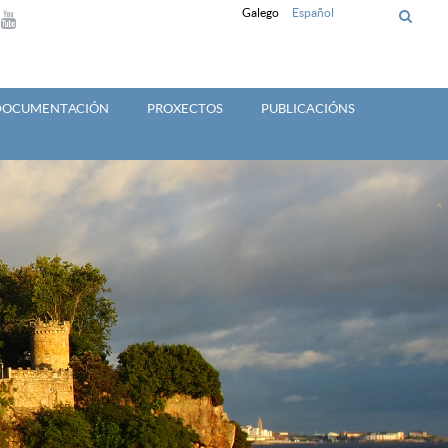
Galego
Español
 DOCUMENTACIÓN
PROXECTOS
PUBLICACIÓNS