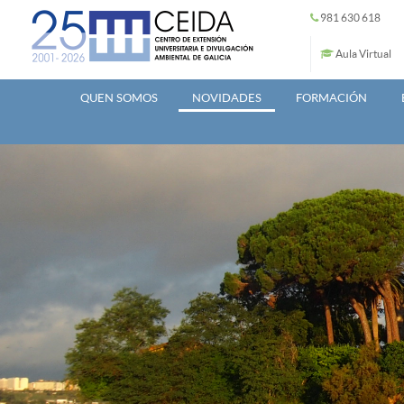
Ir o contido principal
981 630 618
Aula Virtual
QUEN SOMOS
NOVIDADES
FORMACIÓN