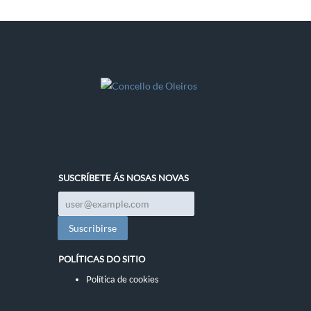
SUSCRÍBETE ÁS NOSAS NOVAS
POLÍTICAS DO SITIO
Política de cookies