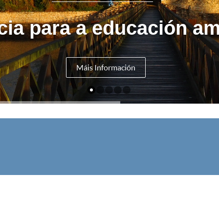
cia para a educación am
Máis Información
V