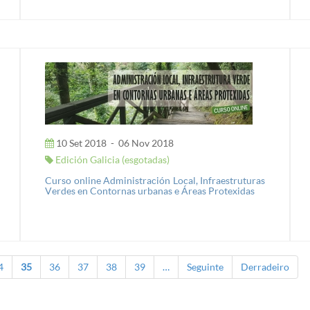
10 Set 2018
-
06 Nov 2018
Edición Galicia (esgotadas)
Curso online Administración Local, Infraestruturas
Verdes en Contornas urbanas e Áreas Protexidas
4
35
36
37
38
39
…
Seguinte
Derradeiro