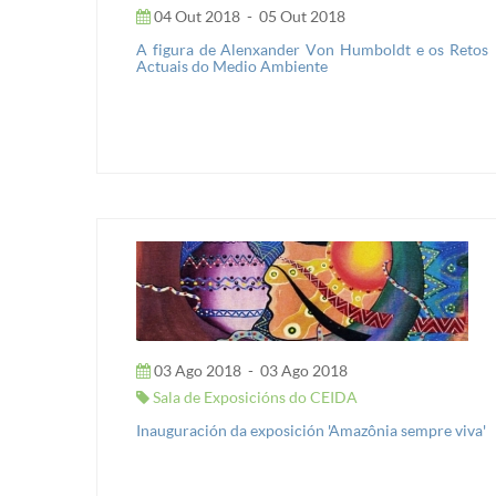
04 Out 2018
-
05 Out 2018
A figura de Alenxander Von Humboldt e os Retos
Actuais do Medio Ambiente
03 Ago 2018
-
03 Ago 2018
Sala de Exposicións do CEIDA
Inauguración da exposición 'Amazônia sempre viva'