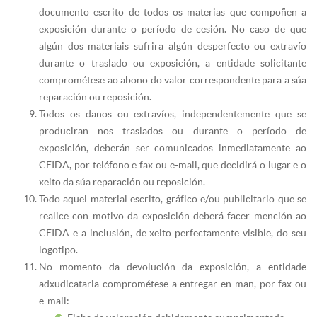
documento escrito de todos os materias que compoñen a
exposición durante o período de cesión. No caso de que
algún dos materiais sufrira algún desperfecto ou extravío
durante o traslado ou exposición, a entidade solicitante
comprométese ao abono do valor correspondente para a súa
reparación ou reposición.
Todos os danos ou extravíos, independentemente que se
produciran nos traslados ou durante o período de
exposición, deberán ser comunicados inmediatamente ao
CEIDA, por teléfono e fax ou e-mail, que decidirá o lugar e o
xeito da súa reparación ou reposición.
Todo aquel material escrito, gráfico e/ou publicitario que se
realice con motivo da exposición deberá facer mención ao
CEIDA e a inclusión, de xeito perfectamente visible, do seu
logotipo.
No momento da devolución da exposición, a entidade
adxudicataria comprométese a entregar en man, por fax ou
e-mail: