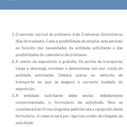
Vostede está aquí
O período normal de préstamo é de 3 semanas (inclusive os
días de traslado). Cabe a posibilidade de ampliar este período
en función das necesidades da entidade solicitante e das
posibilidades do calendario de préstamo.
A cesión da exposición é gratuíta. Os portes de transporte,
carga e descarga, montaxe e desmontaxe son por conta da
entidade solicitante. Deberá usarse un vehículo de
transporte no que se asegure o correcto traslado da
exposición.
A entidade solicitante debe enviar, debidamente
cumprimentado, o formulario de solicitude. Non se
considerará en firme ningunha petición ata a recepción deste
formulario. A reserva será por rigoroso orden de chegada da
solicitude.