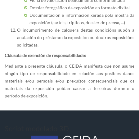
Ficha de valoración debidamente cumprimentada
Dossier fotográfico da exposición en formato dixital
Documentación e información xerada pola mostra da
exposición (carteis, trípticos, dossier de prensa, ...)
O incumprimento de calquera destas condicións supón a
anulación do préstamo da exposición ou doutras exposicións
solicitadas.
Cláusula de exención de responsabilidade:
Mediante a presente cláusula, o CEIDA manifesta que non asume
ningún tipo de responsabilidade en relación aos posibles danos
materiais e/ou persoais e/ou prexuízos consecuenciais que os
materiais da exposición poidan causar a terceiros durante o
período de exposición.
Script modelado 3D