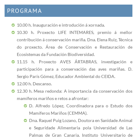
PROGRAMA
10.00 h. Inauguración e introdución á xornada.
10.30 h. Proxecto LIFE INTEMARES, premio á mellor
contribución á conservación mariña. Dna. Elena Ruiz, Técnica
do proxecto. Área de Conservación e Restauración de
Ecosistemas da Fundación Biodiversidad.
11.15 h. Proxecto AVES ÁRTABRAS, investigación e
participación para a conservación das aves mariñas. D.
Sergio París Gómez, Educador Ambiental do CEIDA.
12.00 h. Descanso.
12.30 h. Mesa redonda: A importancia da conservación dos
mamíferos mariños e retos a afrontar:
D. Alfredo López, Coordinadora para o Estudo dos
Mamíferos Mariños (CEMMA).
Dna. Raquel Puig Lozano, Doutora en Sanidade Animal
e Seguridade Alimentaria pola Universidad de Las
Palmas de Gran Canaria. Instituto Universitario de