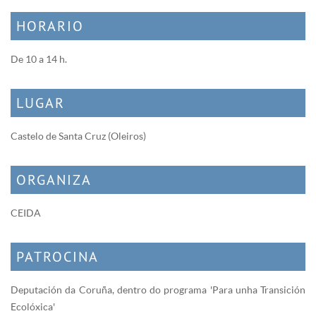
HORARIO
De 10 a 14 h.
LUGAR
Castelo de Santa Cruz (Oleiros)
ORGANIZA
CEIDA
PATROCINA
Deputación da Coruña, dentro do programa 'Para unha Transición
Ecolóxica'