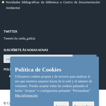
Novidades bibliográficas da biblioteca e Centro de Documentación
Ambiental
TWITTER
Tweets by ceida_galicia
SUSCRÍBETE ÁS NOSAS NOVAS
Política de Cookies
POLÍTICAS DO SITIO
Política de cookies
Utilizamos cookies propias y de terceros para analizar el
uso que nuestros usuarios hacen de la web y el número de
visitantes. Puedes aceptar todas las cookies pulsando el
botón "Aceptar" o configurarlas pulsando "Personalizar"
Más información
© Copyright Ceida.