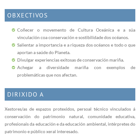
OBXECTIVOS
Coñecer o movemento de Cultura Oceánica e a súa
vinculación coa conservación e sostibilidade dos océanos.
Salientar a importancia e a riqueza dos océanos e todo o que
aportan a saúde do Planeta.
Divulgar experiencias exitosas de conservación mariña.
Achegar a diversidade mariña con exemplos de
problemáticas que nos afectan.
DIRIXIDO A
Xestores/as de espazos protexidos, persoal técnico vinculados á
conservación do patrimonio natural, comunidade educativa,
profesionais da educación e da educación ambiental, intérpretes do
patrimonio e público xeral interesado.