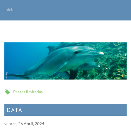
Inicio
Vostede está aquí
Prazas limitadas
DATA
venres, 26 Abril, 2024