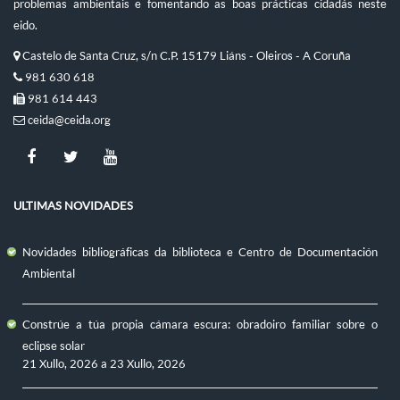
problemas ambientais e fomentando as boas prácticas cidadás neste
eido.
Castelo de Santa Cruz, s/n C.P. 15179 Liáns - Oleiros - A Coruña
981 630 618
981 614 443
ceida@ceida.org
ULTIMAS NOVIDADES
Novidades bibliográficas da biblioteca e Centro de Documentación
Ambiental
Constrúe a túa propia cámara escura: obradoiro familiar sobre o
eclipse solar
21 Xullo, 2026
a
23 Xullo, 2026