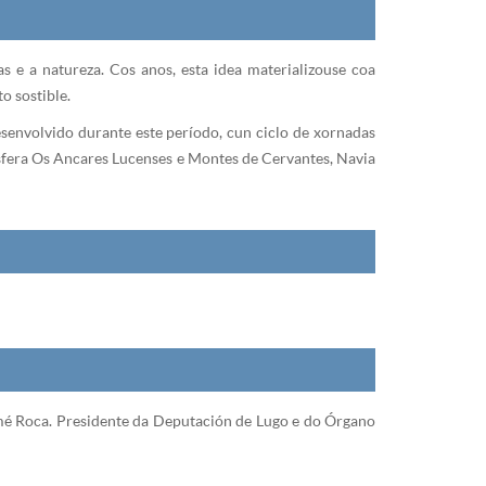
e a natureza. Cos anos, esta idea materializouse coa
o sostible.
senvolvido durante este período, cun ciclo de xornadas
osfera Os Ancares Lucenses e Montes de Cervantes, Navia
omé Roca. Presidente da Deputación de Lugo e do Órgano