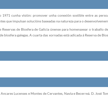
971 cunha visión: promover unha conexión sostible entre as persoas 
vintes que impulsan solucións baseadas na natureza para o desenvolvement
Reservas de Biosfera de Galicia únense para homenaxear o traballo de
 de biosfera galegas. A cuarta das xornadas está adicada á Reserva de Bi
 Ancares Lucenses e Montes de Cervantes, Navia e Becerreá. D. José T