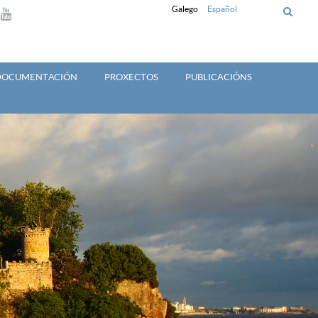
Galego
Español
 DOCUMENTACIÓN
PROXECTOS
PUBLICACIÓNS