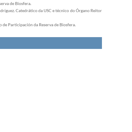
erva de Biosfera.
odríguez. Catedrático da USC e técnico do Órgano Reitor
 de Participación da Reserva de Biosfera.