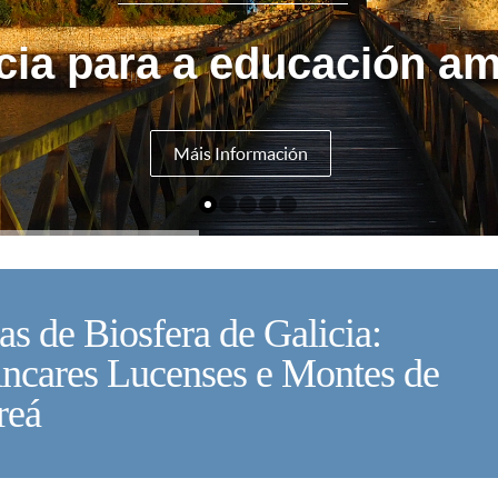
cia para a educación am
Máis Información
s de Biosfera de Galicia:
V
Ancares Lucenses e Montes de
reá