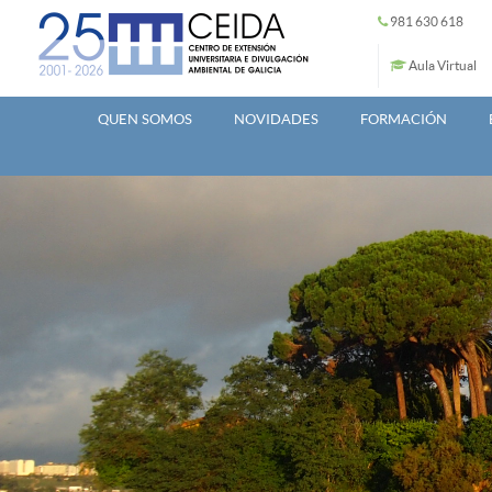
Ir o contido principal
981 630 618
Aula Virtual
QUEN SOMOS
NOVIDADES
FORMACIÓN