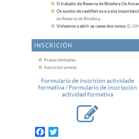
O traballo da Reserva de Biosfera Os Ancar
Os soutos de castiñeiros e a súa importanc
da Reserva de Biosfera.
Volvamos a abrir as casas dos nosos
. D. O
INSCRICIÓN
Prazas limitadas.
Inscrición previa.
Formulario de inscrición actividade
formativa / Formulario de inscripción
actividad formativa
Facebook
Twitter