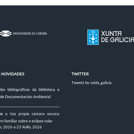
S NOVIDADES
TWITTER
Tweets by ceida_galicia
es bibliográficas da biblioteca e
 de Documentación Ambiental
úe a túa propia cámara escura:
ro familiar sobre o eclipse solar
o, 2026
a
23 Xullo, 2026