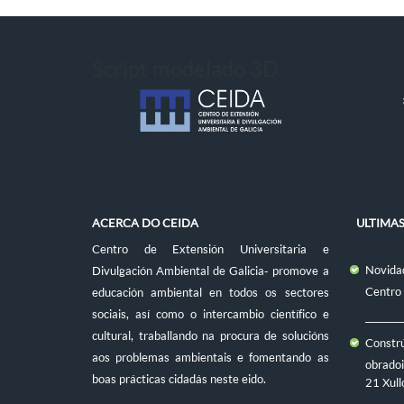
Script modelado 3D
ACERCA DO CEIDA
ULTIMA
Centro de Extensión Universitaria e
Novidad
Divulgación Ambiental de Galicia- promove a
Centro
educación ambiental en todos os sectores
sociais, así como o intercambio científico e
cultural, traballando na procura de solucións
Constr
aos problemas ambientais e fomentando as
obradoi
boas prácticas cidadás neste eido.
21 Xull