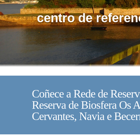
centro de referen
Coñece a Rede de Reserva
Reserva de Biosfera Os 
Cervantes, Navia e Becer