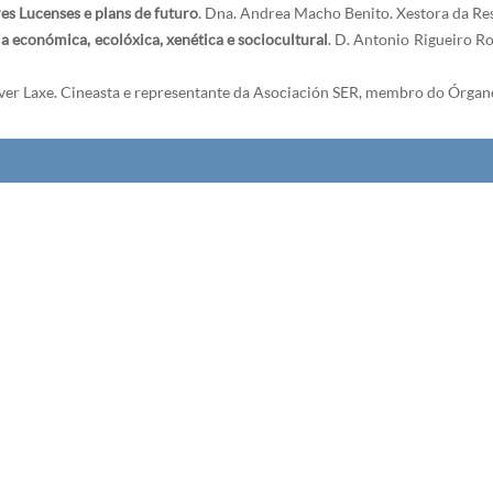
es Lucenses e plans de futuro
. Dna. Andrea Macho Benito. Xestora da Res
ia económica, ecolóxica, xenética e sociocultural
. D. Antonio Rigueiro R
liver Laxe. Cineasta e representante da Asociación SER, membro do Órgano