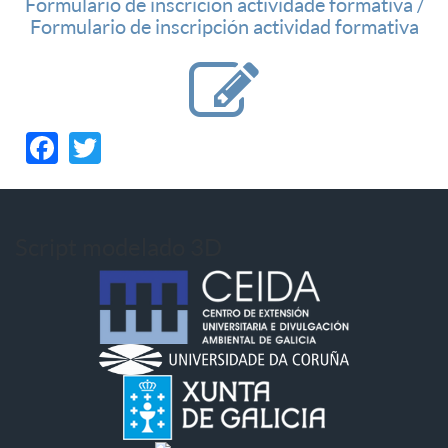
Formulario de inscrición actividade formativa /
Formulario de inscripción actividad formativa
Facebook
Twitter
Script modelado 3D