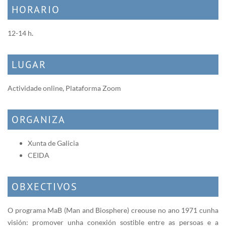
HORARIO
12-14 h.
LUGAR
Actividade online, Plataforma Zoom
ORGANIZA
Xunta de Galicia
CEIDA
OBXECTIVOS
O programa MaB (Man and Biosphere) creouse no ano 1971 cunha
visión: promover unha conexión sostible entre as persoas e a