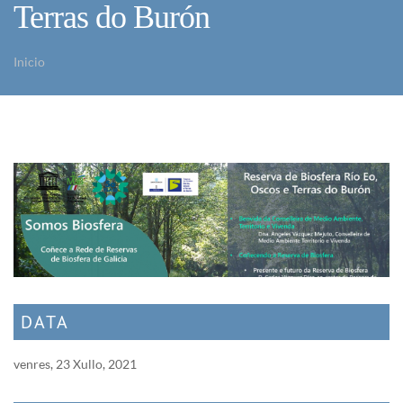
Terras do Burón
Inicio
Vostede está aquí
DATA
venres, 23 Xullo, 2021