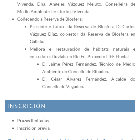
Vivenda. Dna. Ángeles Vázquez Mejuto, Conselleira de
Medio Ambiente Territorio e Vivenda
Coñecendo a Reserva de Biosfera:
Presente e futuro da Reserva de Biosfera D. Carlos
Vázquez Díaz, co-xestor da Reserva de Biosfera en
Galicia.
Mellora e restauración de hábitats naturais e
corredores fluviais no Río Eo. Proxecto LIFE Fluvial
D. Jaime Pérez Fernández. Técnico de Medio
Ambiente do Concello de Ribadeo.
D. César Álvarez Fernández. Alcalde do
Concello de Vegadeo.
INSCRICIÓN
Prazas limitadas.
Inscrición previa.