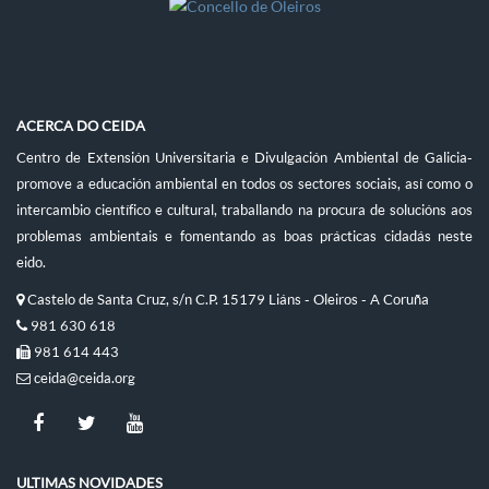
ACERCA DO CEIDA
Centro de Extensión Universitaria e Divulgación Ambiental de Galicia-
promove a educación ambiental en todos os sectores sociais, así como o
intercambio científico e cultural, traballando na procura de solucións aos
problemas ambientais e fomentando as boas prácticas cidadás neste
eido.
Castelo de Santa Cruz, s/n C.P. 15179 Liáns - Oleiros - A Coruña
981 630 618
981 614 443
ceida@ceida.org
ULTIMAS NOVIDADES