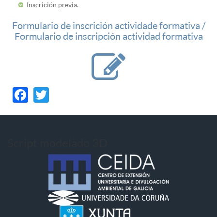
Inscrición previa.
Formulario de inscrición actividade formativa /
Formulario de inscripción actividad formativa
Facebook
Twitter
Script modelado 3D