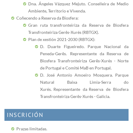
Dna. Ángeles Vázquez Mejuto. Conselleira de Medio
Ambiente, Territorio e Vivenda.
Coñecendo a Reserva da Biosfera:
Gran ruta transfronteiriza da Reserva de Biosfera
Transfronteiriza Gerês-Xurés (RBTGX).
Plan de xestión 2021-2030 (RBTGX):
D. Duarte Figueiredo. Parque Nacional da
Peneda-Gerês. Representante da Reserva de
Biosfera Transfronteiriza Gerês-Xurés - Norte
de Portugal e Comité MaB en Portugal.
D. José Antonio Amoeiro Mosquera. Parque
Natural Baixa Limia-Serra do
Xurés. Representante da Reserva de Biosfera
Transfronteiriza Gerês-Xurés - Galicia.
INSCRICIÓN
Prazas limitadas.