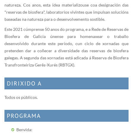
natureza. Cos anos, esta idea materializouse coa designación das
"reservas de biosfera", laboratorios vivintes que impulsan solucións
baseadas na natureza para o desenvolvemento sostible.
Este 2021 cúmprense 50 anos do programa, e a Rede de Reservas de
Biosfera de Galicia únense para homenaxear o traballo
desenvolvido durante este período, cun ciclo de xornadas que
pretenden dar a coñecer a diversidade das reservas de biosfera
galegas. A segunda das xornadas está adicada á Reserva de Biosfera
Transfronteiriza Gerês-Xurés (RBTGX).
DIRIXIDO A
Todos os públicos.
PROGRAMA
Benvida: