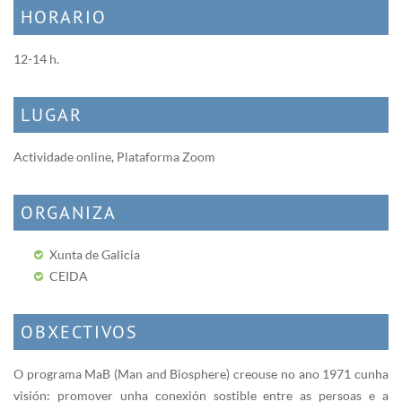
HORARIO
12-14 h.
LUGAR
Actividade online, Plataforma Zoom
ORGANIZA
Xunta de Galicia
CEIDA
OBXECTIVOS
O programa MaB (Man and Biosphere) creouse no ano 1971 cunha
visión: promover unha conexión sostible entre as persoas e a