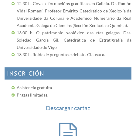
12.30 h. Covas e formacións graníticas en Galicia. Dr. Ramón
Vidal Romaní. Profesor Emérito Catedrático de Xeoloxía da
Universidade da Coruña e Académico Numerario da Real
Academia Galega de Ciencias (Sección Xeoloxía e Química).
13.00 h. O patrimonio xeolóxico das rías galegas. Dra.
Soledad García Gil. Catedrática de Estratigrafía da
Universidade de Vigo
13.30 h. Rolda de preguntas e debate. Clausura.
INSCRICIÓN
Asistencia gratuita.
Prazas limitadas.
Descargar cartaz