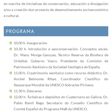
en marcha de iniciativas de conservación, educación e divulgación
e/ou a creación dun proxecto de desenvolvemento socioeconómico
e cultural.
PROGRAMA
10.00 h. Inauguración
10.30 h. Introdución á xeoconservación. Conceptos xerais.
Dr. Manu Monge Ganuzas, Técnico Reserva da Biosfera de
Urdaibai. Goberno Vasco. Presidente da Comisión de
Patrimonio Xeolóxico da Sociedad Geológica de España.
11.00 h. O patrimonio xeolóxico como recurso didáctico. Dr.
Anchel Belmonte Ribas. Coordinador Científico do
Xeoparque Mundial da UNESCO Sobrarbe-Pirineos.
11.30 h. Descanso
12.00 h. Turbeiras e depósitos do Cuaternario en Galicia. Dr.
Pablo Ramil Rego. Secretario do Consello Científico do
Comité Español do Programa MaB da UNESCO.