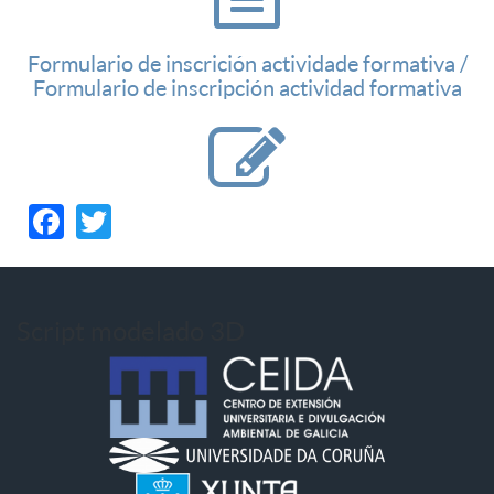
Formulario de inscrición actividade formativa /
Formulario de inscripción actividad formativa
Facebook
Twitter
Script modelado 3D