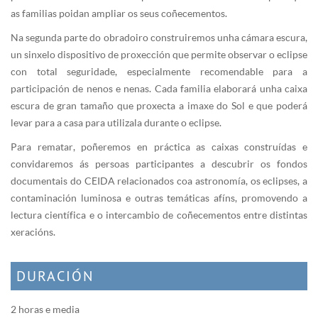
as familias poidan ampliar os seus coñecementos.
Na segunda parte do obradoiro construiremos unha cámara escura,
un sinxelo dispositivo de proxección que permite observar o eclipse
con total seguridade, especialmente recomendable para a
participación de nenos e nenas. Cada familia elaborará unha caixa
escura de gran tamaño que proxecta a imaxe do Sol e que poderá
levar para a casa para utilizala durante o eclipse.
Para rematar, poñeremos en práctica as caixas construídas e
convidaremos ás persoas participantes a descubrir os fondos
documentais do CEIDA relacionados coa astronomía, os eclipses, a
contaminación luminosa e outras temáticas afíns, promovendo a
lectura científica e o intercambio de coñecementos entre distintas
xeracións.
DURACIÓN
2 horas e media