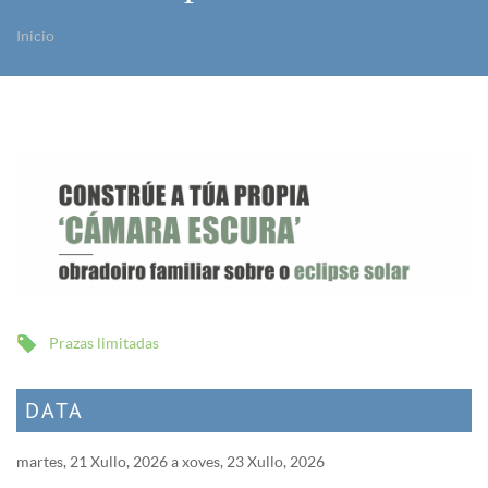
Inicio
Vostede está aquí
Prazas limitadas
DATA
martes, 21 Xullo, 2026
a
xoves, 23 Xullo, 2026