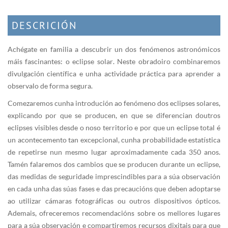
DESCRICIÓN
Achégate en familia a descubrir un dos fenómenos astronómicos
máis fascinantes: o eclipse solar. Neste obradoiro combinaremos
divulgación científica e unha actividade práctica para aprender a
observalo de forma segura.
Comezaremos cunha introdución ao fenómeno dos eclipses solares,
explicando por que se producen, en que se diferencian doutros
eclipses visibles desde o noso territorio e por que un eclipse total é
un acontecemento tan excepcional, cunha probabilidade estatística
de repetirse nun mesmo lugar aproximadamente cada 350 anos.
Tamén falaremos dos cambios que se producen durante un eclipse,
das medidas de seguridade imprescindibles para a súa observación
en cada unha das súas fases e das precaucións que deben adoptarse
ao utilizar cámaras fotográficas ou outros dispositivos ópticos.
Ademais, ofreceremos recomendacións sobre os mellores lugares
para a súa observación e compartiremos recursos dixitais para que