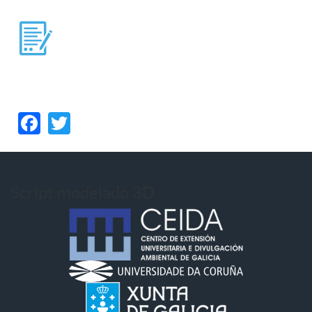
Facebook
Twitter
Script modelado 3D