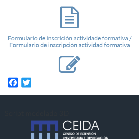
Formulario de inscrición actividade formativa /
Formulario de inscripción actividad formativa
Facebook
Twitter
Script modelado 3D