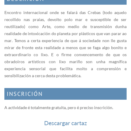
Encontro internacional onde se falará das Crebas (todo aquelo
recollido nas praias, devolto polo mar e susceptible de ser
reutilizado) como Arte, como medio de transmisión dunha
realidade de intoxicación do planeta por plásticos que van parar ao
mar. Temos a certa experiencia de que á sociedade non lle gusta
mirar de fronte esta realidade a menos que se faga algo bonito e
extraordinario co lixo. E o firme convencemento de que os
obradoiros artísticos con lixo mariño son unha magnífica
experiencia sensorial que facilita moito a comprensión e
sensibilización a cerca desta problemática.
INSCRICIÓN
A actividade é totalmente gratuita, pero é preciso inscrición.
Descargar cartaz