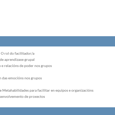
O rol do facilitador/a
e aprendizaxe grupal
o e relacións de poder nos grupos
ón das emocións nos grupos
e Metahabilidades para facilitar en equipos e organizacións
desenvolvemento de proxectos