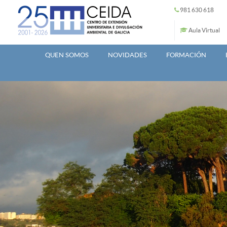
Ir o contido principal
981 630 618
Aula Virtual
QUEN SOMOS
NOVIDADES
FORMACIÓN