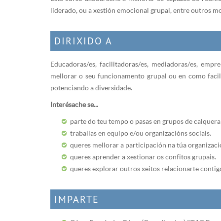
liderado, ou a xestión emocional grupal, entre outros mo
DIRIXIDO A
Educadoras/es, facilitadoras/es, mediadoras/es, empren
mellorar o seu funcionamento grupal ou en como facili
potenciando a diversidade.
Interésache se...
parte do teu tempo o pasas en grupos de calquera 
traballas en equipo e/ou organizacións sociais.
queres mellorar a participación na túa organizaci
queres aprender a xestionar os confitos grupais.
queres explorar outros xeitos relacionarte cont
IMPARTE