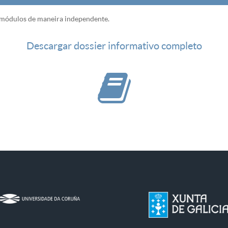
r módulos de maneira independente.
Descargar dossier informativo completo