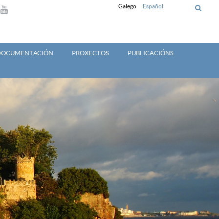
Galego
Español
 DOCUMENTACIÓN
PROXECTOS
PUBLICACIÓNS