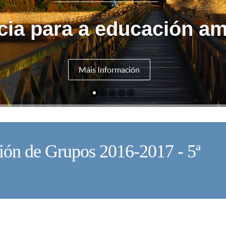
cia para a educación am
Máis Información
ción de Grupos 2016-2017 - 5ª
V