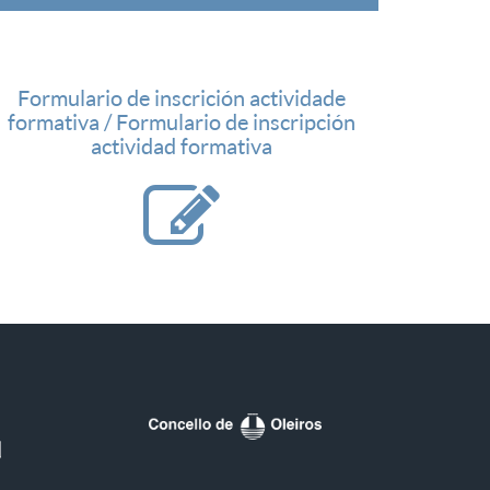
Formulario de inscrición actividade
formativa / Formulario de inscripción
actividad formativa