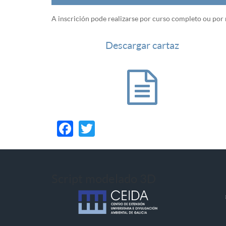
A inscrición pode realizarse por curso completo ou po
Descargar cartaz
Facebook
Twitter
Script modelado 3D