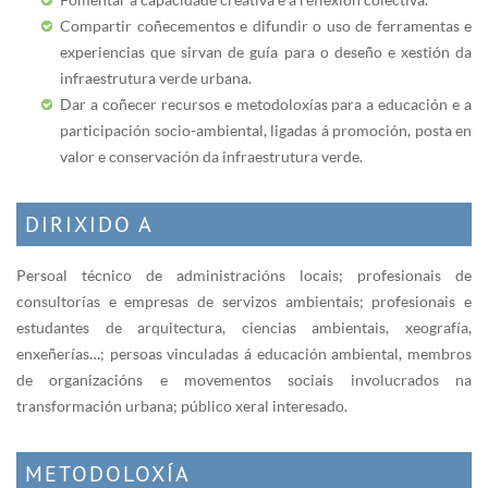
Compartir coñecementos e difundir o uso de ferramentas e
experiencias que sirvan de guía para o deseño e xestión da
infraestrutura verde urbana.
Dar a coñecer recursos e metodoloxías para a educación e a
participación socio-ambiental, ligadas á promoción, posta en
valor e conservación da infraestrutura verde.
DIRIXIDO A
Persoal técnico de administracións locais; profesionais de
consultorías e empresas de servizos ambientais; profesionais e
estudantes de arquitectura, ciencias ambientais, xeografía,
enxeñerías…; persoas vinculadas á educación ambiental, membros
de organizacións e movementos sociais involucrados na
transformación urbana; público xeral interesado.
METODOLOXÍA