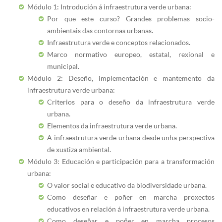
Módulo 1: Introdución á infraestrutura verde urbana:
Por que este curso? Grandes problemas socio-
ambientais das contornas urbanas.
Infraestrutura verde e conceptos relacionados.
Marco normativo europeo, estatal, rexional e
municipal.
Módulo 2: Deseño, implementación e mantemento da
infraestrutura verde urbana:
Criterios para o deseño da infraestrutura verde
urbana.
Elementos da infraestrutura verde urbana.
A infraestrutura verde urbana desde unha perspectiva
de xustiza ambiental.
Módulo 3: Educación e participación para a transformación
urbana:
O valor social e educativo da biodiversidade urbana.
Como deseñar e poñer en marcha proxectos
educativos en relación á infraestrutura verde urbana.
Como deseñar e poñer en marcha procesos