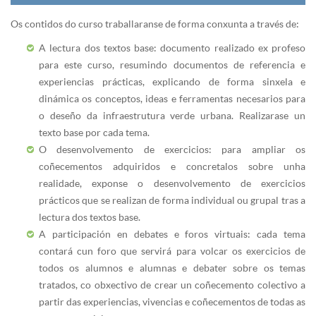
Os contidos do curso traballaranse de forma conxunta a través de:
A lectura dos textos base: documento realizado ex profeso
para este curso, resumindo documentos de referencia e
experiencias prácticas, explicando de forma sinxela e
dinámica os conceptos, ideas e ferramentas necesarios para
o deseño da infraestrutura verde urbana. Realizarase un
texto base por cada tema.
O desenvolvemento de exercicios: para ampliar os
coñecementos adquiridos e concretalos sobre unha
realidade, exponse o desenvolvemento de exercicios
prácticos que se realizan de forma individual ou grupal tras a
lectura dos textos base.
A participación en debates e foros virtuais: cada tema
contará cun foro que servirá para volcar os exercicios de
todos os alumnos e alumnas e debater sobre os temas
tratados, co obxectivo de crear un coñecemento colectivo a
partir das experiencias, vivencias e coñecementos de todas as