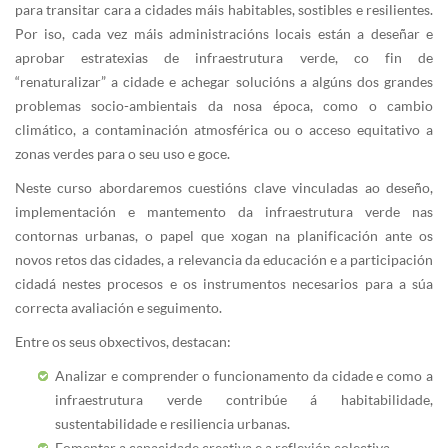
para transitar cara a cidades máis habitables, sostibles e resilientes.
Por iso, cada vez máis administracións locais están a deseñar e
aprobar estratexias de infraestrutura verde, co fin de
“renaturalizar” a cidade e achegar solucións a algúns dos grandes
problemas socio-ambientais da nosa época, como o cambio
climático, a contaminación atmosférica ou o acceso equitativo a
zonas verdes para o seu uso e goce.
Neste curso abordaremos cuestións clave vinculadas ao deseño,
implementación e mantemento da infraestrutura verde nas
contornas urbanas, o papel que xogan na planificación ante os
novos retos das cidades, a relevancia da educación e a participación
cidadá nestes procesos e os instrumentos necesarios para a súa
correcta avaliación e seguimento.
Entre os seus obxectivos, destacan:
Analizar e comprender o funcionamento da cidade e como a
infraestrutura verde contribúe á habitabilidade,
sustentabilidade e resiliencia urbanas.
Fomentar a capacidade creativa e a reflexión colectiva.