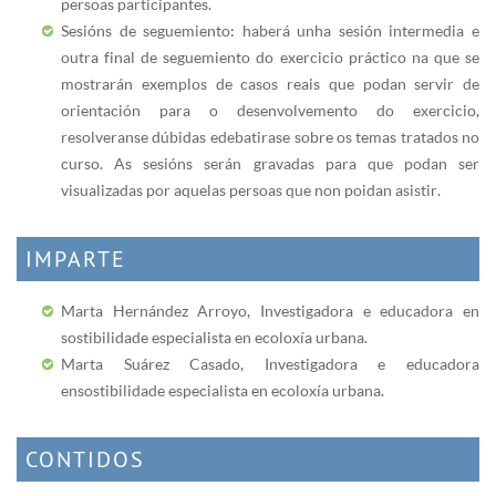
persoas participantes.
Sesións de seguemiento: haberá unha sesión intermedia e
outra final de seguemiento do exercicio práctico na que se
mostrarán exemplos de casos reais que podan servir de
orientación para o desenvolvemento do exercicio,
resolveranse dúbidas e debatirase sobre os temas tratados no
curso. As sesións serán gravadas para que podan ser
visualizadas por aquelas persoas que non poidan asistir.
IMPARTE
Marta Hernández Arroyo, Investigadora e educadora en
sostibilidade especialista en ecoloxía urbana.
Marta Suárez Casado, Investigadora e educadora
en sostibilidade especialista en ecoloxía urbana.
CONTIDOS