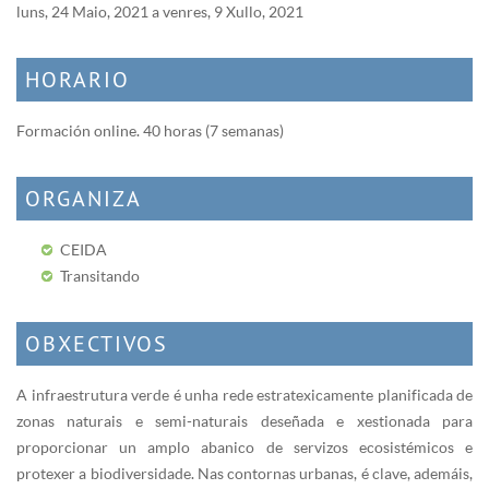
luns, 24 Maio, 2021
a
venres, 9 Xullo, 2021
HORARIO
Formación online. 40 horas (7 semanas)
ORGANIZA
CEIDA
Transitando
OBXECTIVOS
A infraestrutura verde é unha rede estratexicamente planificada de
zonas naturais e semi-naturais deseñada e xestionada para
proporcionar un amplo abanico de servizos ecosistémicos e
protexer a biodiversidade. Nas contornas urbanas, é clave, ademáis,