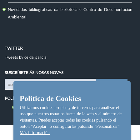
Novidades bibliográficas da biblioteca e Centro de Documentación
Ambiental
TWITTER
Tweets by ceida_galicia
SUSCRÍBETE ÁS NOSAS NOVAS
Política de Cookies
POLÍTICAS DO SITIO
Política de cookies
Utilizamos cookies propias y de terceros para analizar el
uso que nuestros usuarios hacen de la web y el número de
visitantes. Puedes aceptar todas las cookies pulsando el
botón "Aceptar" o configurarlas pulsando "Personalizar"
Más información