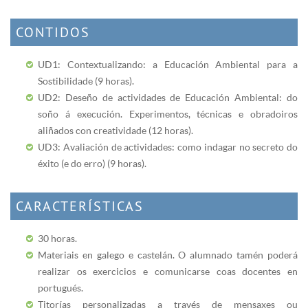
CONTIDOS
UD1: Contextualizando: a Educación Ambiental para a
Sostibilidade (9 horas).
UD2: Deseño de actividades de Educación Ambiental: do
soño á execución. Experimentos, técnicas e obradoiros
aliñados con creatividade (12 horas).
UD3: Avaliación de actividades: como indagar no secreto do
éxito (e do erro) (9 horas).
CARACTERÍSTICAS
30 horas.
Materiais en galego e castelán. O alumnado tamén poderá
realizar os exercicios e comunicarse coas docentes en
portugués.
Titorías personalizadas a través de mensaxes ou