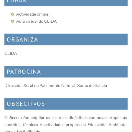
LUGAR
Actividade online
Aula virtual do CEIDA
ORGANIZA
CEIDA
PATROCINA
Dirección Xeral de Patrimonio Natural, Xunta de Galicia
OBXECTIVOS
Coñecer e/ou ampliar os recursos didácticos con novas propostas,
contidos, técnicas e actividades propias da Educación Ambiental
para a Sostibilidade.