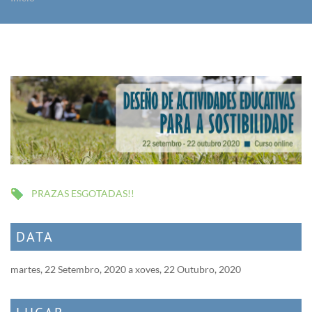
Vostede está aquí
PRAZAS ESGOTADAS!!
DATA
martes, 22 Setembro, 2020
a
xoves, 22 Outubro, 2020