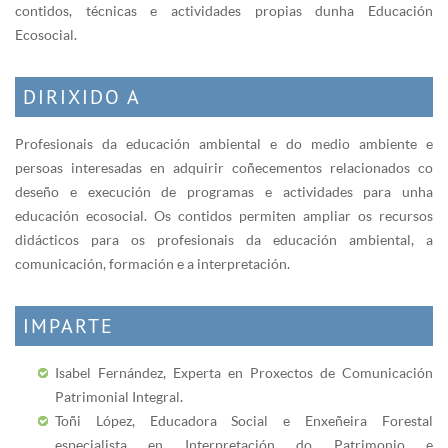
contidos, técnicas e actividades propias dunha Educación
Ecosocial.
DIRIXIDO A
Profesionais da educación ambiental e do medio ambiente e
persoas interesadas en adquirir coñecementos relacionados co
deseño e execución de programas e actividades para unha
educación ecosocial. Os contidos permiten ampliar os recursos
didácticos para os profesionais da educación ambiental, a
comunicación, formación e a interpretación.
IMPARTE
Isabel Fernández, Experta en Proxectos de Comunicación
Patrimonial Integral.
Toñi López, Educadora Social e Enxeñeira Forestal
especialista en Interpretación do Patrimonio e