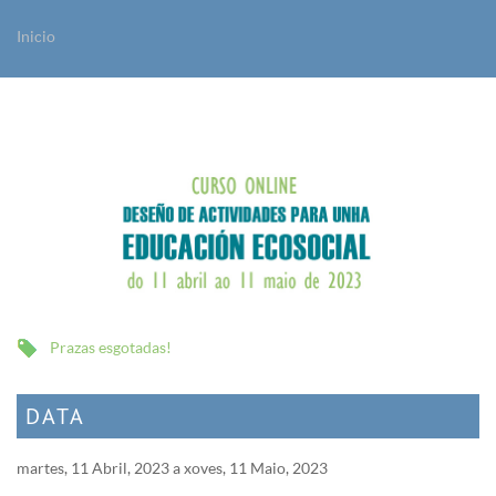
Inicio
Vostede está aquí
Prazas esgotadas!
DATA
martes, 11 Abril, 2023
a
xoves, 11 Maio, 2023