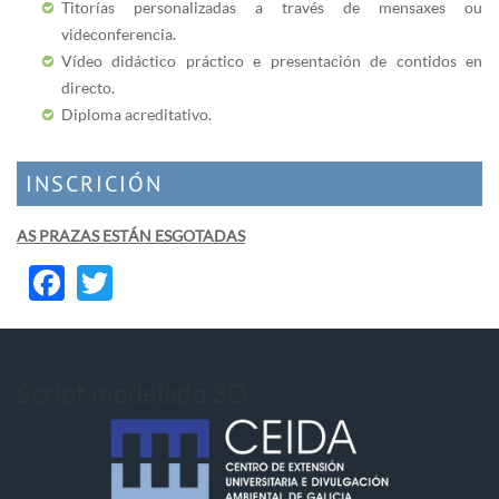
Titorías personalizadas a través de mensaxes ou
videconferencia.
Vídeo didáctico práctico e presentación de contidos en
directo.
Diploma acreditativo.
INSCRICIÓN
AS PRAZAS ESTÁN ESGOTADAS
Facebook
Twitter
Script modelado 3D