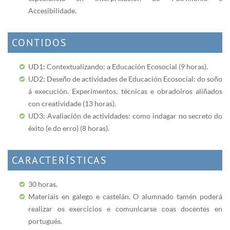
Accesibilidade.
CONTIDOS
UD1: Contextualizando: a Educación Ecosocial (9 horas).
UD2: Deseño de actividades de Educación Ecosocial: do soño
á execución. Experimentos, técnicas e obradoiros aliñados
con creatividade (13 horas).
UD3: Avaliación de actividades: como indagar no secreto do
éxito (e do erro) (8 horas).
CARACTERÍSTICAS
30 horas.
Materiais en galego e castelán. O alumnado tamén poderá
realizar os exercicios e comunicarse coas docentes en
portugués.