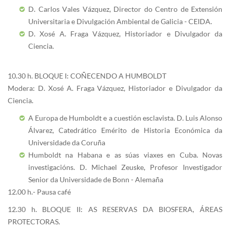
D. Carlos Vales Vázquez, Director do Centro de Extensión
Universitaria e Divulgación Ambiental de Galicia - CEIDA.
D. Xosé A. Fraga Vázquez, Historiador e Divulgador da
Ciencia.
10.30 h. BLOQUE I: COÑECENDO A HUMBOLDT
Modera: D. Xosé A. Fraga Vázquez, Historiador e Divulgador da
Ciencia.
A Europa de Humboldt e a cuestión esclavista. D. Luis Alonso
Álvarez, Catedrático Emérito de Historia Económica da
Universidade da Coruña
Humboldt na Habana e as súas viaxes en Cuba. Novas
investigacións. D. Michael Zeuske, Profesor Investigador
Senior da Universidade de Bonn - Alemaña
12.00 h.- Pausa café
12.30 h. BLOQUE II: AS RESERVAS DA BIOSFERA, ÁREAS
PROTECTORAS.