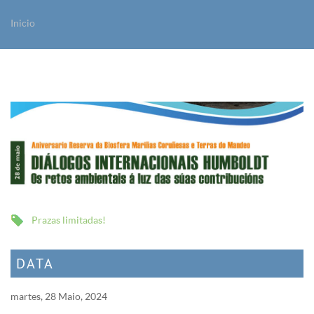
Inicio
Vostede está aquí
Prazas limitadas!
DATA
martes, 28 Maio, 2024