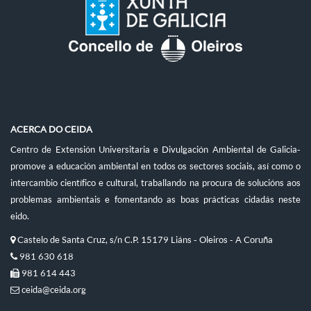
ACERCA DO CEIDA
Centro de Extensión Universitaria e Divulgación Ambiental de Galicia-
promove a educación ambiental en todos os sectores sociais, así como o
intercambio científico e cultural, traballando na procura de solucións aos
problemas ambientais e fomentando as boas prácticas cidadás neste
eido.
Castelo de Santa Cruz, s/n C.P. 15179 Liáns - Oleiros - A Coruña
981 630 618
981 614 443
ceida@ceida.org