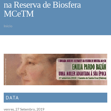
na Reserva de Biosfera
MCeTM
Inicio
Vostede está aquí
DATA
venres, 27 Setembro, 2019