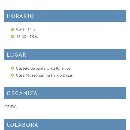
HORARIO
9.30 - 14 h.
16.30 - 18 h.
LUGAR
Castelo de Santa Cruz (Oleiros).
Casa Museo Emilia Pardo Bazán.
ORGANIZA
CEIDA
COLABORA