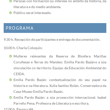
Persoas con formación ou interese no ámbito da historia, da
literatura e do medio ambiente.
Público xeral interesado.
PROGRAMA
9.30 h. Recepción de participantes e entrega de documentación.
10.00 h. Charla Coloquio:
Mulleres relevantes da Reserva de Biosfera Mariñas
Coruñesas e Terras do Mandeo: Emilia Pardo Bazán e a súa
vinculación co territorio. Equipo de Educación Ambiental do
CEIDA.
Emilia Pardo Bazán: contextualización do seu papel na
historia e na literatura. Xulia Santiso Rolán. Conservadora da
Casa-Museo Emilia Pardo Bazán.
Emilia Pardo Bazán: a súa proxección internacional. Isabel
Parreño Pena. Profesora de Literatura e escritora.
12.00 h. Pausa-café