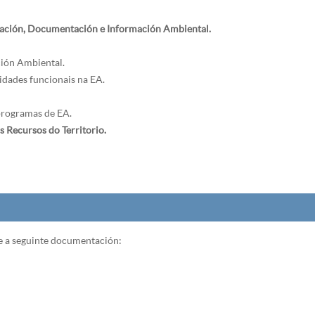
cación, Documentación e Información Ambiental.
ión Ambiental.
sidades funcionais na EA.
programas de EA.
Recursos do Territorio.
se a seguinte documentación: