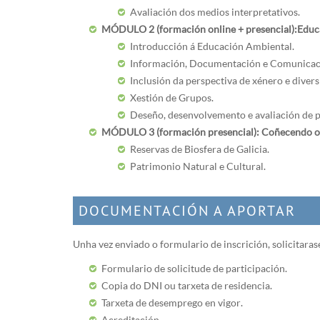
Avaliación dos medios interpretativos.
MÓDULO 2 (formación online + presencial): Edu
Introducción á Educación Ambiental.
Información, Documentación e Comunicac
Inclusión da perspectiva de xénero e diver
Xestión de Grupos.
Deseño, desenvolvemento e avaliación de 
MÓDULO 3 (formación presencial): Coñecendo os 
Reservas de Biosfera de Galicia.
Patrimonio Natural e Cultural.
DOCUMENTACIÓN A APORTAR
Unha vez enviado o formulario de inscrición, solicitara
Formulario de solicitude de participación.
Copia do DNI ou tarxeta de residencia.
Tarxeta de desemprego en vigor.
Acreditación.