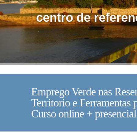
centro de referen
Emprego Verde nas Reser
Territorio e Ferramentas p
Curso online + presencial