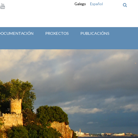
Galego
Español
 DOCUMENTACIÓN
PROXECTOS
PUBLICACIÓNS