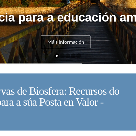
cia para a educación am
Máis Información
vas de Biosfera: Recursos do
V
ara a súa Posta en Valor -