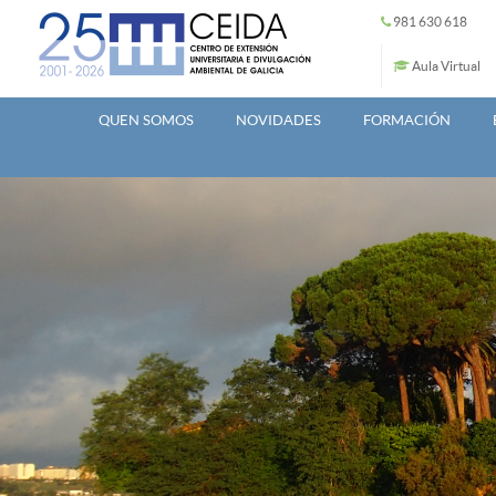
Ir o contido principal
981 630 618
Aula Virtual
QUEN SOMOS
NOVIDADES
FORMACIÓN