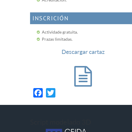
INSCRICIÓN
Actividade gratuita.
Prazas limitadas.
Descargar cartaz
Facebook
Twitter
Script modelado 3D