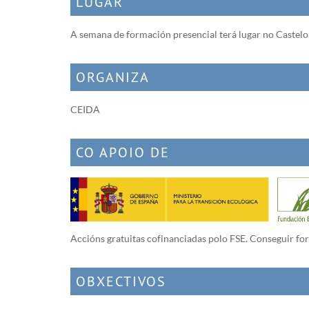
LUGAR
A semana de formación presencial terá lugar no Castelo 
ORGANIZA
CEIDA
CO APOIO DE
Accións gratuitas cofinanciadas polo FSE. Conseguir fo
OBXECTIVOS