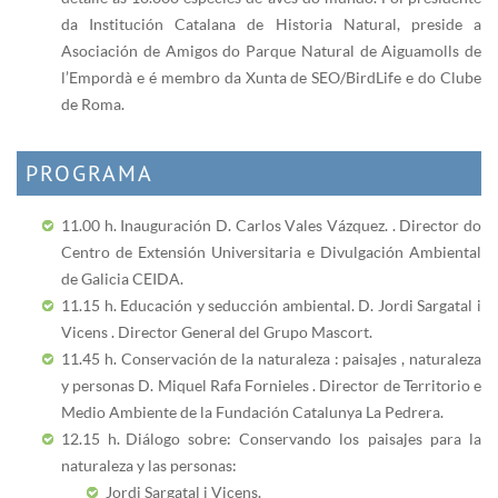
da Institución Catalana de Historia Natural, preside a
Asociación de Amigos do Parque Natural de Aiguamolls de
l’Empordà e é membro da Xunta de SEO/BirdLife e do Clube
de Roma.
PROGRAMA
11.00 h. Inauguración D. Carlos Vales Vázquez. . Director do
Centro de Extensión Universitaria e Divulgación Ambiental
de Galicia CEIDA.
11.15 h. Educación y seducción ambiental. D. Jordi Sargatal i
Vicens . Director General del Grupo Mascort.
11.45 h. Conservación de la naturaleza : paisajes , naturaleza
y personas D. Miquel Rafa Fornieles . Director de Territorio e
Medio Ambiente de la Fundación Catalunya La Pedrera.
12.15 h. Diálogo sobre: Conservando los paisajes para la
naturaleza y las personas:
Jordi Sargatal i Vicens.