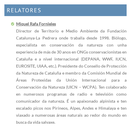
RELATORES
Miquel Rafa Fornieles
Director de Territorio e Medio Ambiente da Fundación
Catalunya-La Pedrera onde traballa desde 1998. Biólogo,
especialista en conservación da natureza con unha
experiencia de más de 30 anos en ONGs conservacionistas en
Cataluña e a nivel internacional (DEPANA, WWF, IUCN,
EUROSITE, UIAA, etc.). Presidente do Consello de Protección
da Natureza de Cataluña e membro da Comisión Mundial de
Áreas Protexidas da Unión Internacional para a
Conservación da Natureza (UICN – WCPA). Ten colaborado
en numerosos programas de radio e televisión como
comunicador da natureza. É un apaixonado alpinista e ten
escalado picos nos Pirineos, Alpes, Andes e Himalaya e ten
viaxado a numerosas áreas naturais ao redor do mundo en
busca da vida salvaxe.