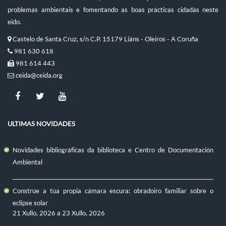
problemas ambientais e fomentando as boas prácticas cidadás neste
eido.
Castelo de Santa Cruz, s/n C.P. 15179 Liáns - Oleiros - A Coruña
981 630 618
981 614 443
ceida@ceida.org
ULTIMAS NOVIDADES
Novidades bibliográficas da biblioteca e Centro de Documentación
Ambiental
Constrúe a túa propia cámara escura: obradoiro familiar sobre o
eclipse solar
21 Xullo, 2026
a
23 Xullo, 2026