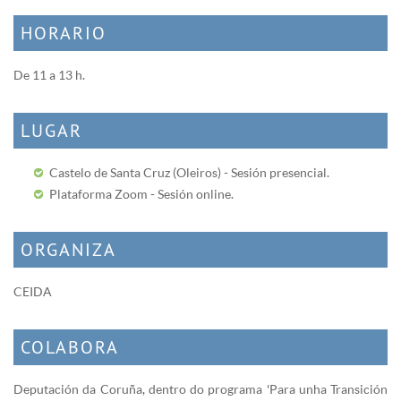
HORARIO
De 11 a 13 h.
LUGAR
Castelo de Santa Cruz (Oleiros) - Sesión presencial.
Plataforma Zoom - Sesión online.
ORGANIZA
CEIDA
COLABORA
Deputación da Coruña, dentro do programa 'Para unha Transición