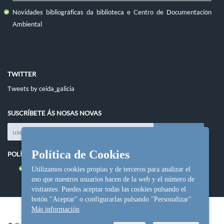
Novidades bibliográficas da biblioteca e Centro de Documentación
Ambiental
TWITTER
Tweets by ceida_galicia
SUSCRÍBETE ÁS NOSAS NOVAS
Política de Cookies
POLÍTICAS DO SITIO
Política de cookies
Utilizamos cookies propias y de terceros para analizar el
uso que nuestros usuarios hacen de la web y el número de
visitantes. Puedes aceptar todas las cookies pulsando el
botón "Aceptar" o configurarlas pulsando "Personalizar"
Más información