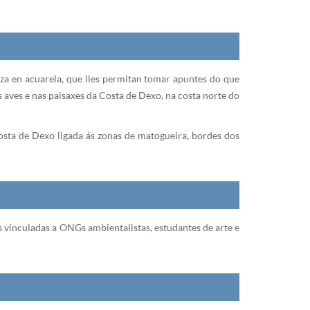
eza en acuarela, que lles permitan tomar apuntes do que
 aves e nas paisaxes da Costa de Dexo, na costa norte do
Costa de Dexo ligada ás zonas de matogueira, bordes dos
s vinculadas a ONGs ambientalistas, estudantes de arte e