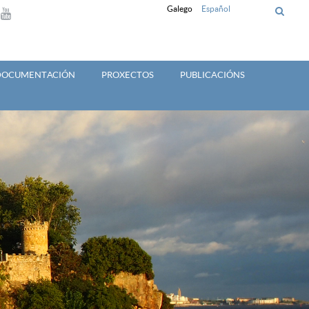
Galego
Español
 DOCUMENTACIÓN
PROXECTOS
PUBLICACIÓNS