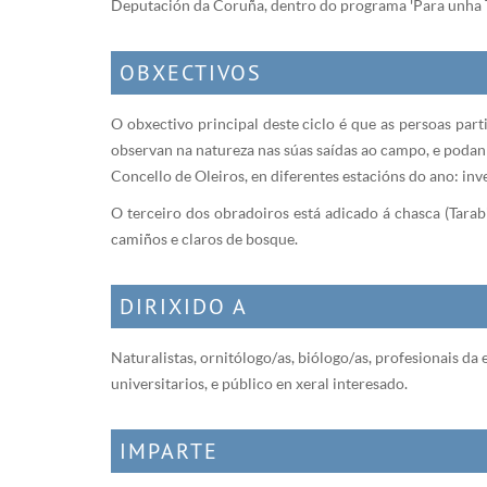
Deputación da Coruña, dentro do programa 'Para unha T
OBXECTIVOS
O obxectivo principal deste ciclo é que as persoas par
observan na natureza nas súas saídas ao campo, e podan 
Concello de Oleiros, en diferentes estacións do ano: inv
O terceiro dos obradoiros está adicado á chasca (Tarab
camiños e claros de bosque.
DIRIXIDO A
Naturalistas, ornitólogo/as, biólogo/as, profesionais d
universitarios, e público en xeral interesado.
IMPARTE