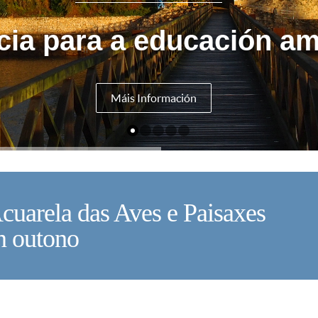
cia para a educación am
Máis Información
Acuarela das Aves e Paisaxes
V
n outono