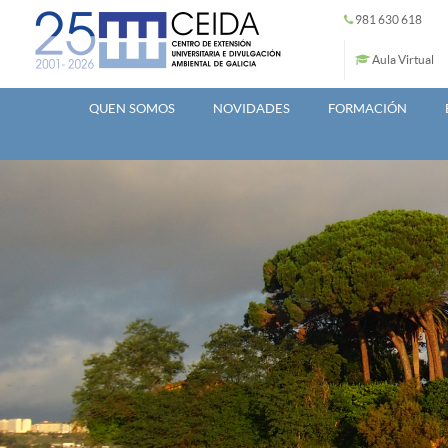
Ir o contido principal
981 630 618
Aula Virtual
QUEN SOMOS
NOVIDADES
FORMACIÓN