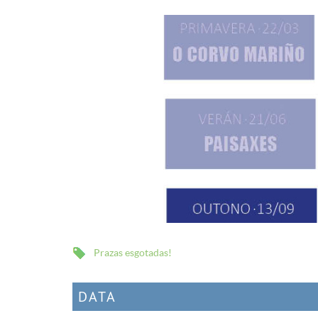
Prazas esgotadas!
DATA