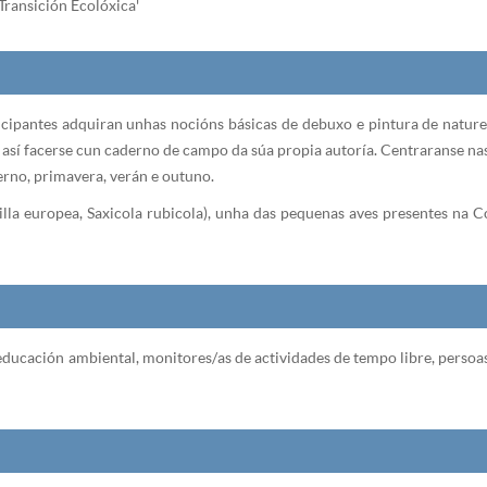
ransición Ecolóxica'
ticipantes adquiran unhas nocións básicas de debuxo e pintura de natur
así facerse cun caderno de campo da súa propia autoría. Centraranse nas
erno, primavera, verán e outuno.
illa europea, Saxicola rubicola), unha das pequenas aves presentes na 
a educación ambiental, monitores/as de actividades de tempo libre, persoa