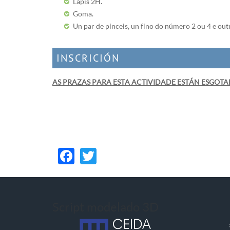
Lápis 2H.
Goma.
Un par de pinceis, un fino do número 2 ou 4 e outr
INSCRICIÓN
AS PRAZAS PARA ESTA ACTIVIDADE ESTÁN ESGOT
​
Facebook
Twitter
Script modelado 3D