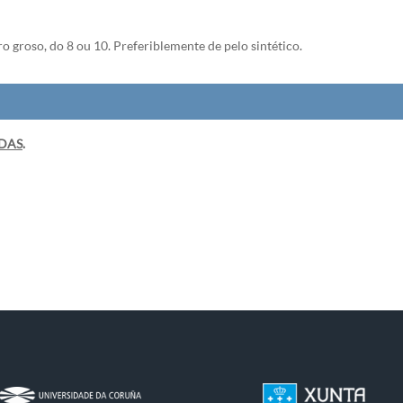
o groso, do 8 ou 10. Preferiblemente de pelo sintético.
ADAS
.