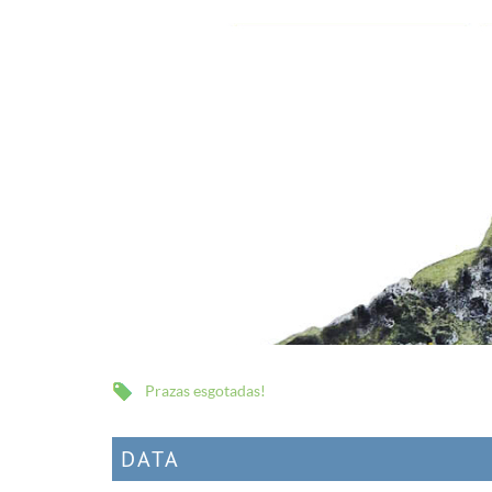
Prazas esgotadas!
DATA