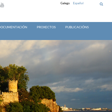
Galego
Español
 DOCUMENTACIÓN
PROXECTOS
PUBLICACIÓNS