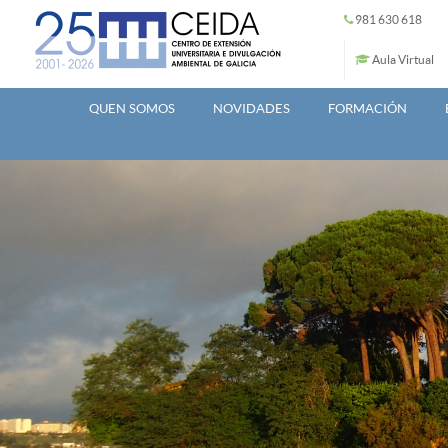
Ir o contido principal
981 630 618
Aula Virtual
QUEN SOMOS
NOVIDADES
FORMACIÓN