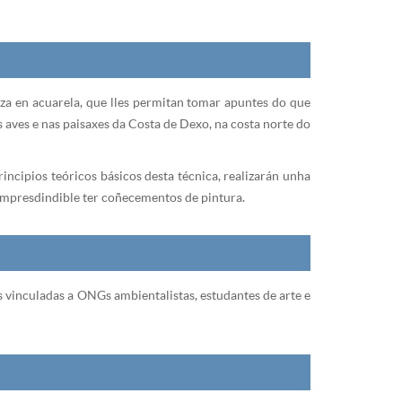
eza en acuarela, que lles permitan tomar apuntes do que
 aves e nas paisaxes da Costa de Dexo, na costa norte do
incipios teóricos básicos desta técnica, realizarán unha
impresdindible ter coñecementos de pintura.
s vinculadas a ONGs ambientalistas, estudantes de arte e