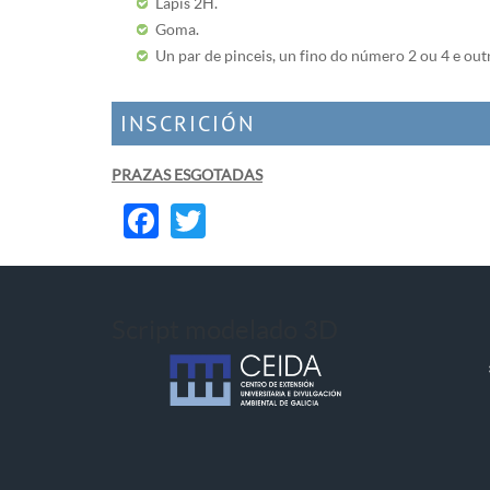
Lápis 2H.
Goma.
Un par de pinceis, un fino do número 2 ou 4 e outr
INSCRICIÓN
PRAZAS ESGOTADAS
Facebook
Twitter
Script modelado 3D