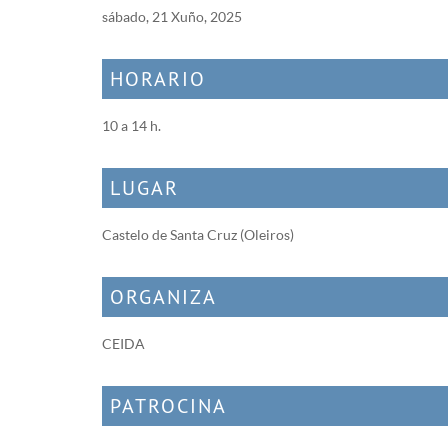
sábado, 21 Xuño, 2025
HORARIO
10 a 14 h.
LUGAR
Castelo de Santa Cruz (Oleiros)
ORGANIZA
CEIDA
PATROCINA