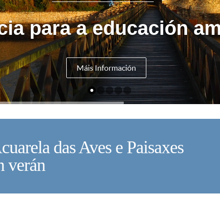
cia para a educación am
Máis Información
Acuarela das Aves e Paisaxes
V
n verán