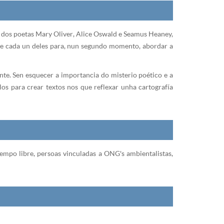
a dos poetas Mary Oliver, Alice Oswald e Seamus Heaney,
s de cada un deles para, nun segundo momento, abordar a
nte. Sen esquecer a importancia do misterio poético e a
os para crear textos nos que reflexar unha cartografía
 tempo libre, persoas vinculadas a ONG's ambientalistas,