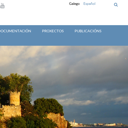
Galego
Español
 DOCUMENTACIÓN
PROXECTOS
PUBLICACIÓNS