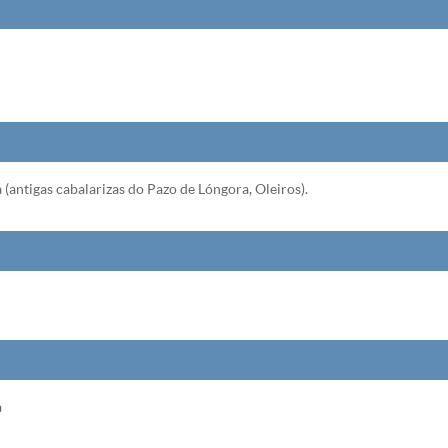
ntigas cabalarizas do Pazo de Lóngora, Oleiros).
a