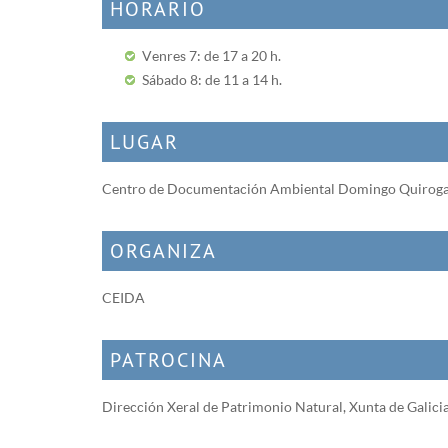
HORARIO
Venres 7: de 17 a 20 h.
Sábado 8: de 11 a 14 h.
LUGAR
Centro de Documentación Ambiental Domingo Quiroga (a
ORGANIZA
CEIDA
PATROCINA
Dirección Xeral de Patrimonio Natural, Xunta de Galici