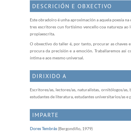
DESCRICIÓN E OBXECTIVO
Este obradoiro é unha aproximación a aquela poesía na 
tres escritores cun fortísimo vencello coa natureza ao
propia escrita.
O obxectivo do taller é, por tanto, procurar as chaves
procura da precisión e a emoción. Traballaremos así c
íntima e aos mesmo universal.
DIRIXIDO A
Escritores/as, lectores/as, naturalistas, ornitólogos/a
estudantes de literatura, estudantes universitarios/as e 
IMPARTE
Dores Tembrás
(Bergondiño, 1979)