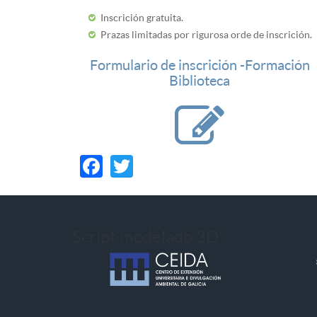
Inscrición gratuita.
Prazas limitadas por rigurosa orde de inscrición.
Formulario de inscrición -Formación
Biblioteca
Facebook
Twitter
Script modelado 3D