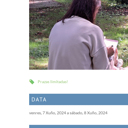
Prazas limitadas!
DATA
venres, 7 Xuño, 2024
a
sábado, 8 Xuño, 2024