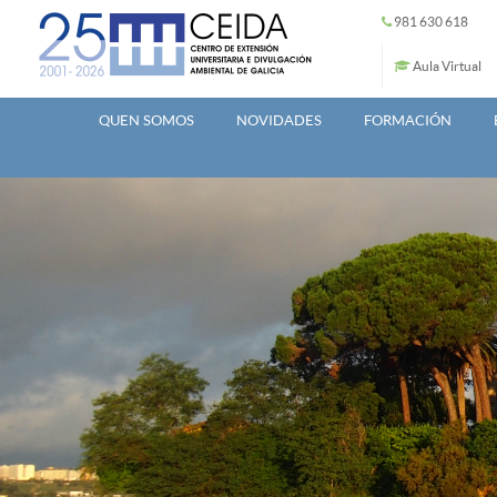
Ir o contido principal
981 630 618
Aula Virtual
QUEN SOMOS
NOVIDADES
FORMACIÓN