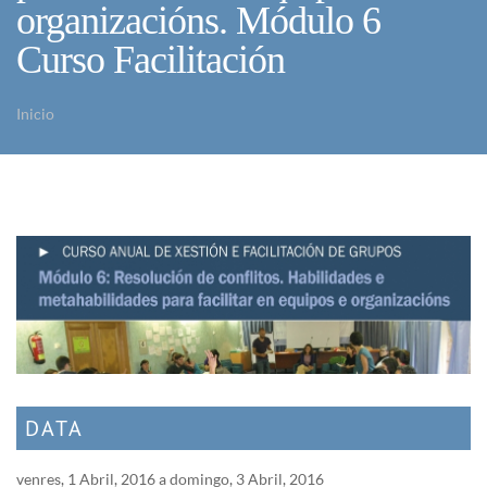
organizacións. Módulo 6
Curso Facilitación
Inicio
Vostede está aquí
DATA
venres, 1 Abril, 2016
a
domingo, 3 Abril, 2016