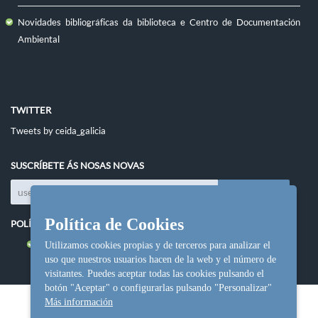
Novidades bibliográficas da biblioteca e Centro de Documentación
Ambiental
TWITTER
Tweets by ceida_galicia
SUSCRÍBETE ÁS NOSAS NOVAS
Política de Cookies
POLÍTICAS DO SITIO
Política de cookies
Utilizamos cookies propias y de terceros para analizar el
uso que nuestros usuarios hacen de la web y el número de
visitantes. Puedes aceptar todas las cookies pulsando el
botón "Aceptar" o configurarlas pulsando "Personalizar"
Más información