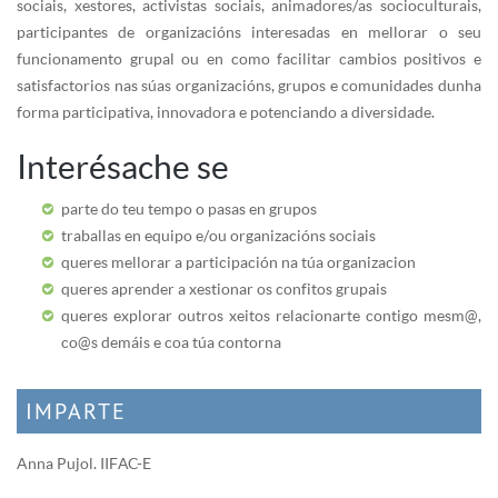
sociais, xestores, activistas sociais, animadores/as socioculturais,
participantes de organizacións interesadas en mellorar o seu
funcionamento grupal ou en como facilitar cambios positivos e
satisfactorios nas súas organizacións, grupos e comunidades dunha
forma participativa, innovadora e potenciando a diversidade.
Interésache se
parte do teu tempo o pasas en grupos
traballas en equipo e/ou organizacións sociais
queres mellorar a participación na túa organizacion
queres aprender a xestionar os confitos grupais
queres explorar outros xeitos relacionarte contigo mesm@,
co@s demáis e coa túa contorna
IMPARTE
Anna Pujol. IIFAC-E