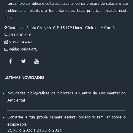
intercambio científico e cultural, traballando na procura de solucións aos
problemas ambientais e fomentando as boas prácticas cidadás neste
eido.
Castelo de Santa Cruz, s/n C.P. 15179 Liáns - Oleiros - A Coruña
981 630 618
981 614 443
ceida@ceida.org
ULTIMAS NOVIDADES
Novidades bibliográficas da biblioteca e Centro de Documentación
Ambiental
Constrúe a túa propia cámara escura: obradoiro familiar sobre o
eclipse solar
21 Xullo, 2026
a
23 Xullo, 2026