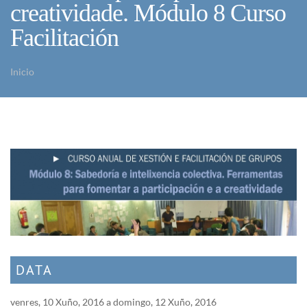
creatividade. Módulo 8 Curso
Facilitación
Inicio
Vostede está aquí
DATA
venres, 10 Xuño, 2016
a
domingo, 12 Xuño, 2016