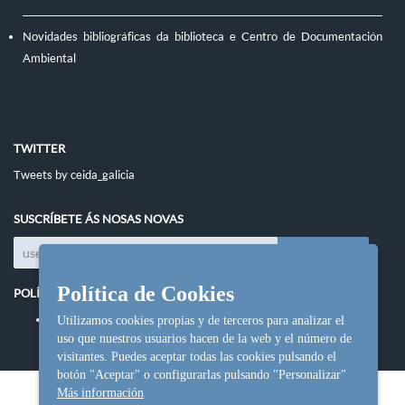
Novidades bibliográficas da biblioteca e Centro de Documentación
Ambiental
TWITTER
Tweets by ceida_galicia
SUSCRÍBETE ÁS NOSAS NOVAS
Política de Cookies
POLÍTICAS DO SITIO
Política de cookies
Utilizamos cookies propias y de terceros para analizar el
uso que nuestros usuarios hacen de la web y el número de
visitantes. Puedes aceptar todas las cookies pulsando el
botón "Aceptar" o configurarlas pulsando "Personalizar"
Más información