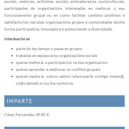
sociais, xestores, activistas sociais, animadores/as socioculturais,
participantes de organizacións interesadas en mellorar o seu
funcionamento grupal ou en como facilitar cambios positivos e
satisfactorios nas súas organizacións, grupos e comunidades dunha
forma participativa, innovadora e potenciando a diversidade.
Interésache se
parte do teu tempo o pasas en grupos
traballas en equipo e/ou organizacións sociais
queres mellorar a participación na túa organizacion
queres aprender a xestionar os confitos grupais
queres explorar outros xeitos relacionarte contigo mesm@,
co@s demáis e coa túa contorna
IMPARTE
César Fernández. IIFAC-E