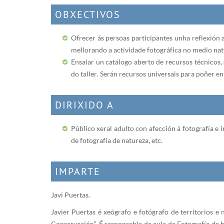
OBXECTIVOS
Ofrecer ás persoas participantes unha reflexión 
mellorando a actividade fotográfica no medio natu
Ensaiar un catálogo aberto de recursos técnicos,
do taller. Serán recursos universais para poñer e
DIRIXIDO A
Público xeral adulto con afección á fotografía e i
de fotografía de natureza, etc.
IMPARTE
Javi Puertas.
Javier Puertas é xeógrafo e fotógrafo de territorios 
Conservación”. É responsable da aula de Fotografía de