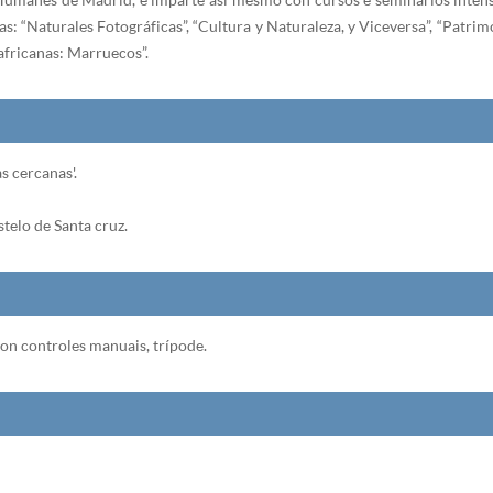
as: “Naturales Fotográficas”, “Cultura y Naturaleza, y Viceversa”, “Patrimon
 africanas: Marruecos”.
s cercanas'.
stelo de Santa cruz.
con controles manuais, trípode.