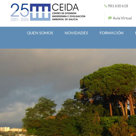
Ir o contido principal
981 630 618
Aula Virtual
QUEN SOMOS
NOVIDADES
FORMACIÓN