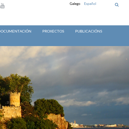
Galego
Español
 DOCUMENTACIÓN
PROXECTOS
PUBLICACIÓNS