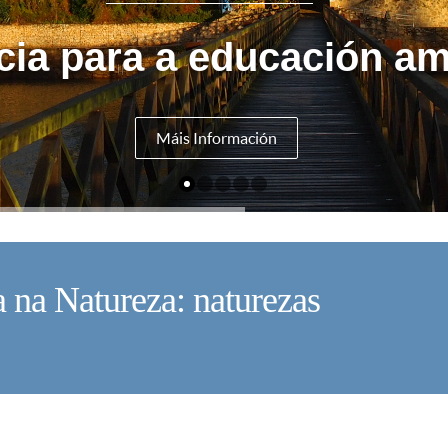
cia para a educación am
Máis Información
va na Natureza: naturezas
V