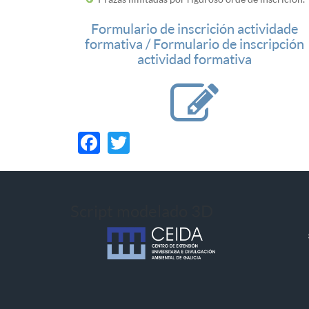
Formulario de inscrición actividade
formativa / Formulario de inscripción
actividad formativa
Facebook
Twitter
Script modelado 3D