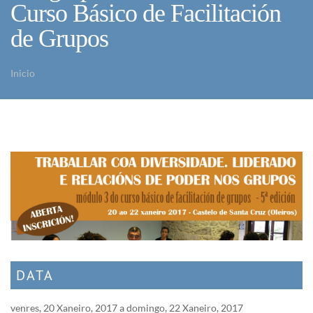
Curso Básico de Facilitación
de Grupos
Inicio
Vostede está aquí
DATA
venres, 20 Xaneiro, 2017
a
domingo, 22 Xaneiro, 2017