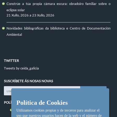
Constrúe a túa propia cámara escura: obradoiro familiar sobre o
eclipse solar
21 Xullo, 2026
a
23 Xullo, 2026
Novidades bibliográficas da biblioteca e Centro de Documentación
Ambiental
TWITTER
Tweets by ceida_galicia
SUSCRÍBETE ÁS NOSAS NOVAS
Política de Cookies
POLÍTICAS DO SITIO
Política de cookies
Utilizamos cookies propias y de terceros para analizar el
uso que nuestros usuarios hacen de la web y el número de