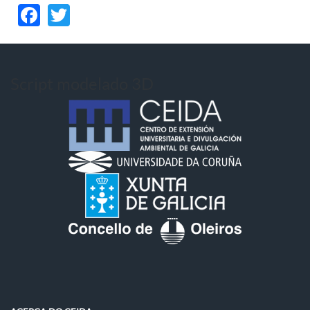
Facebook
Twitter
Script modelado 3D