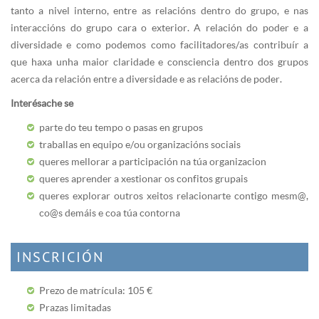
tanto a nivel interno, entre as relacións dentro do grupo, e nas
interaccións do grupo cara o exterior. A relación do poder e a
diversidade e como podemos como facilitadores/as contribuír a
que haxa unha maior claridade e consciencia dentro dos grupos
acerca da relación entre a diversidade e as relacións de poder.
Interésache se
parte do teu tempo o pasas en grupos
traballas en equipo e/ou organizacións sociais
queres mellorar a participación na túa organizacion
queres aprender a xestionar os confitos grupais
queres explorar outros xeitos relacionarte contigo mesm@,
co@s demáis e coa túa contorna
INSCRICIÓN
Prezo de matrícula: 105 €
Prazas limitadas