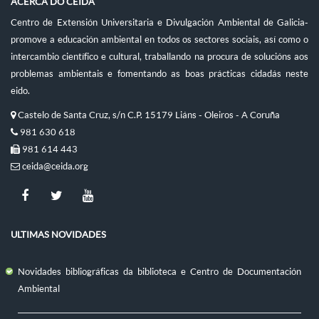
ACERCA DO CEIDA
Centro de Extensión Universitaria e Divulgación Ambiental de Galicia-
promove a educación ambiental en todos os sectores sociais, así como o
intercambio científico e cultural, traballando na procura de solucións aos
problemas ambientais e fomentando as boas prácticas cidadás neste
eido.
Castelo de Santa Cruz, s/n C.P. 15179 Liáns - Oleiros - A Coruña
981 630 618
981 614 443
ceida@ceida.org
ULTIMAS NOVIDADES
Novidades bibliográficas da biblioteca e Centro de Documentación
Ambiental