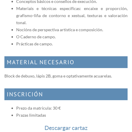
Conceptos básicos e consellos de execución.
Materiais e técnicas específicas: encaixe e proporción,
grafismo-liña de contorno e xestual, texturas e valoración
tonal.
Nocións de perspectiva artística e composición.
O Caderno de campo.
Prácticas de campo.
MATERIAL NECESARIO
Block de debuxo, lápis 2B, goma e optativamente acuarelas.
INSCRICIÓN
Prezo da matrícula: 30 €
Prazas limitadas
Descargar cartaz