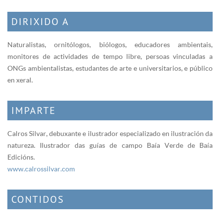
DIRIXIDO A
Naturalistas, ornitólogos, biólogos, educadores ambientais,
monitores de actividades de tempo libre, persoas vinculadas a
ONGs ambientalistas, estudantes de arte e universitarios, e público
en xeral.
IMPARTE
Calros Silvar, debuxante e ilustrador especializado en ilustración da
natureza. Ilustrador das guías de campo Baía Verde de Baía
Edicións.
www.calrossilvar.com
CONTIDOS