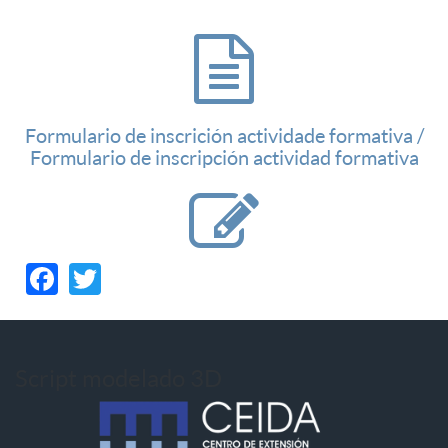
Formulario de inscrición actividade formativa /
Formulario de inscripción actividad formativa
Facebook
Twitter
Script modelado 3D