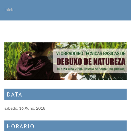
Inicio
Vostede está aquí
DATA
sábado, 16 Xuño, 2018
HORARIO