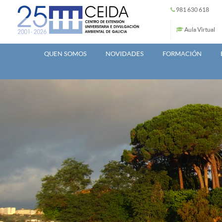
Ir o contido principal
981 630 618
Aula Virtual
QUEN SOMOS
NOVIDADES
FORMACIÓN