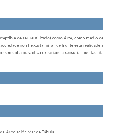
usceptible de ser reutilizado) como Arte, como medio de
sociedade non lle gusta mirar de fronte esta realidade a
o son unha magnífica experiencia sensorial que facilita
os. Asociación Mar de Fábula