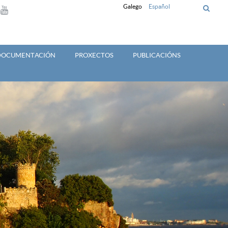
Galego
Español
 DOCUMENTACIÓN
PROXECTOS
PUBLICACIÓNS