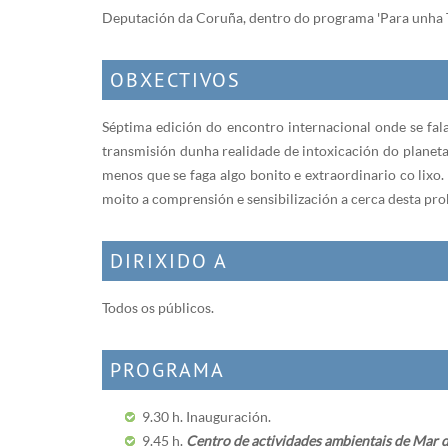
Deputación da Coruña, dentro do programa 'Para unha T
OBXECTIVOS
Séptima edición do encontro internacional onde se fala
transmisión dunha realidade de intoxicación do planeta 
menos que se faga algo bonito e extraordinario co lixo
moito a comprensión e sensibilización a cerca desta pro
DIRIXIDO A
​Todos os públicos.
PROGRAMA
9.30 h. Inauguración.
9.45 h.
Centro de actividades ambientais de Mar d