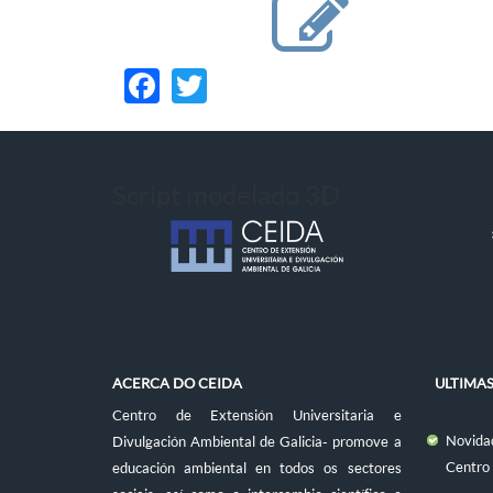
Facebook
Twitter
Script modelado 3D
ACERCA DO CEIDA
ULTIMA
Centro de Extensión Universitaria e
Novidad
Divulgación Ambiental de Galicia- promove a
Centro
educación ambiental en todos os sectores