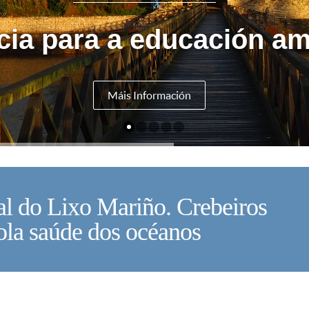
cia para a educación am
Máis Información
al do Lixo Mariño. Crebeiros
V
ola saúde dos océanos