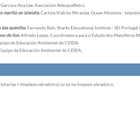
l García e Ana Lee. Asociación RetoqueRetro.
o mariño en Islandia.
Carlota Vialcho Miranda. Ocean Missions - Islandia
 das quenllas.
Fernando Reis. Sharks Educational Institute - SEI Portugal 
no de lixo
. Alfredo López. Coordinadora para o Estudo dos Mamíferos
uipo de Educación Ambiental do CEIDA.
 Equipo de Educación Ambiental do CEIDA.
 (charlas + limpieza-obradoiro) ou só na limpeza-obradoiro.