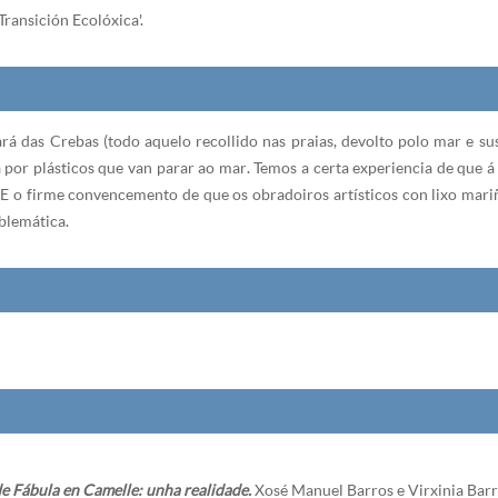
ransición Ecolóxica'.
rá das Crebas (todo aquelo recollido nas praias, devolto polo mar e s
por plásticos que van parar ao mar. Temos a certa experiencia de que á 
. E o firme convencemento de que os obradoiros artísticos con lixo mariñ
blemática.
e Fábula en Camelle: unha realidade.
Xosé Manuel Barros e Virxinia Barr