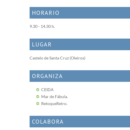
HORARIO
9.30 - 14.30 h.
LUGAR
Castelo de Santa Cruz (Oleiros)
ORGANIZA
CEIDA
Mar de Fábula.
RetoqueRetro.
COLABORA