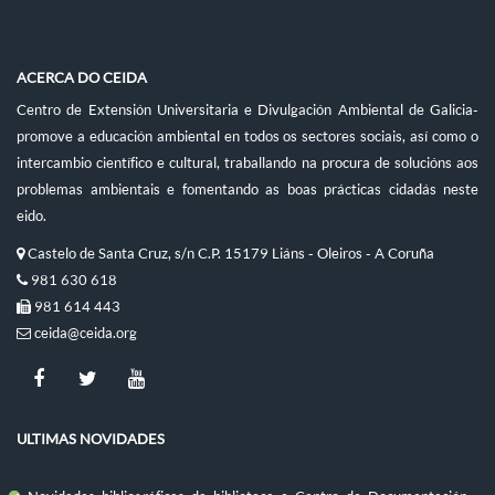
ACERCA DO CEIDA
Centro de Extensión Universitaria e Divulgación Ambiental de Galicia-
promove a educación ambiental en todos os sectores sociais, así como o
intercambio científico e cultural, traballando na procura de solucións aos
problemas ambientais e fomentando as boas prácticas cidadás neste
eido.
Castelo de Santa Cruz, s/n C.P. 15179 Liáns - Oleiros - A Coruña
981 630 618
981 614 443
ceida@ceida.org
ULTIMAS NOVIDADES