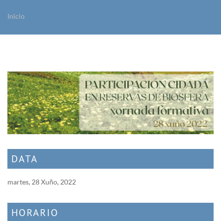
Inicio
Vostede está aquí
DATA
martes, 28 Xuño, 2022
HORARIO