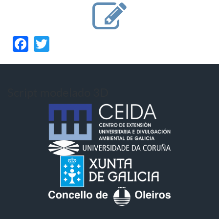
Facebook
Twitter
Script modelado 3D