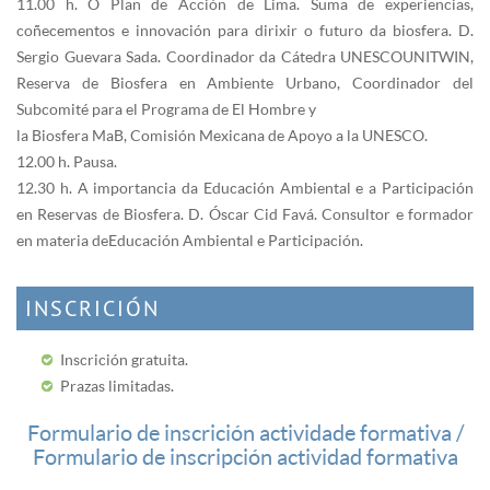
11.00 h. O Plan de Acción de Lima. Suma de experiencias,
coñecementos e innovación para dirixir o futuro da biosfera. D.
Sergio Guevara Sada. Coordinador da Cátedra UNESCOUNITWIN,
Reserva de Biosfera en Ambiente Urbano, Coordinador del
Subcomité para el Programa de El Hombre y
la Biosfera MaB, Comisión Mexicana de Apoyo a la UNESCO.
12.00 h. Pausa.
12.30 h. A importancia da Educación Ambiental e a Participación
en Reservas de Biosfera. D. Óscar Cid Favá. Consultor e formador
en materia de Educación Ambiental e Participación.
INSCRICIÓN
Inscrición gratuita.
Prazas limitadas.
Formulario de inscrición actividade formativa /
Formulario de inscripción actividad formativa