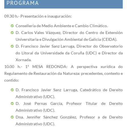
PROGRAMA
09.30 h.- Presentación e inauguración:
Consellería de Medio Ambiente e Cambio Climático.
D. Carlos Vales Vázquez, Director do Centro de Extensión
Universitaria e Divulgación Ambiental de Galicia (CEIDA).
D. Francisco Javier Sanz Larruga, Director do Observatorio
do Litoral da Universidade da Coruña (UDC) e Director da
Xornada.
10.00 h.- 1ª MESA REDONDA: A perspectiva xurídica do
Regulamento de Restauración da Natureza: precedentes, contexto e
contido:
D. Francisco Javier Sanz Larruga, Catedrático de Dereito
Administrativo (UDC).
D. José Pernas García, Profesor Titular de Dereito
Administrativo (UDC).
Dna. Jennifer Sánchez González, Profesor a de Dereito
Administrativo (UDC).