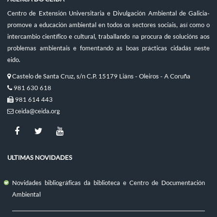
Centro de Extensión Universitaria e Divulgación Ambiental de Galicia-
promove a educación ambiental en todos os sectores sociais, así como o
intercambio científico e cultural, traballando na procura de solucións aos
problemas ambientais e fomentando as boas prácticas cidadás neste
eido.
Castelo de Santa Cruz, s/n C.P. 15179 Liáns - Oleiros - A Coruña
981 630 618
981 614 443
ceida@ceida.org
ULTIMAS NOVIDADES
Novidades bibliográficas da biblioteca e Centro de Documentación
Ambiental