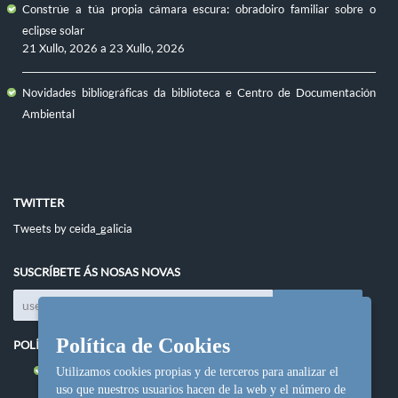
Constrúe a túa propia cámara escura: obradoiro familiar sobre o
eclipse solar
21 Xullo, 2026
a
23 Xullo, 2026
Novidades bibliográficas da biblioteca e Centro de Documentación
Ambiental
TWITTER
Tweets by ceida_galicia
SUSCRÍBETE ÁS NOSAS NOVAS
Política de Cookies
POLÍTICAS DO SITIO
Política de cookies
Utilizamos cookies propias y de terceros para analizar el
uso que nuestros usuarios hacen de la web y el número de