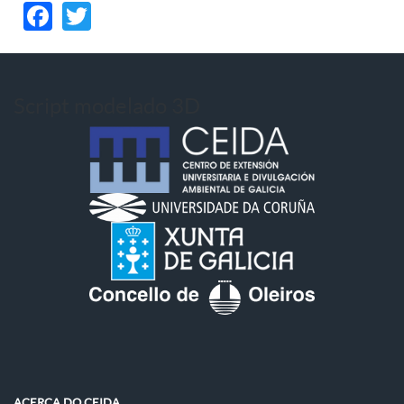
Facebook
Twitter
Script modelado 3D
ACERCA DO CEIDA