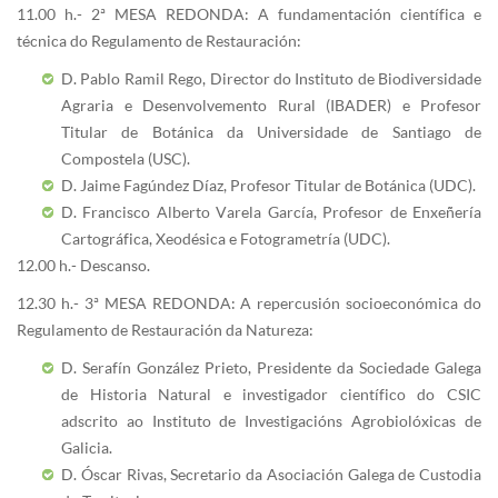
11.00 h.- 2ª MESA REDONDA: A fundamentación científica e
técnica do Regulamento de Restauración:
D. Pablo Ramil Rego, Director do Instituto de Biodiversidade
Agraria e Desenvolvemento Rural (IBADER) e Profesor
Titular de Botánica da Universidade de Santiago de
Compostela (USC).
D. Jaime Fagúndez Díaz, Profesor Titular de Botánica (UDC).
D. Francisco Alberto Varela García, Profesor de Enxeñería
Cartográfica, Xeodésica e Fotogrametría (UDC).
12.00 h.- Descanso.
12.30 h.- 3ª MESA REDONDA: A repercusión socioeconómica do
Regulamento de Restauración da Natureza:
D. Serafín González Prieto, Presidente da Sociedade Galega
de Historia Natural e investigador científico do CSIC
adscrito ao Instituto de Investigacións Agrobiolóxicas de
Galicia.
D. Óscar Rivas, Secretario da Asociación Galega de Custodia