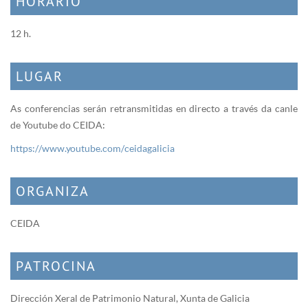
HORARIO
12 h.
LUGAR
As conferencias serán retransmitidas en directo a través da canle
de Youtube do CEIDA:
https://www.youtube.com/ceidagalicia
ORGANIZA
CEIDA
PATROCINA
Dirección Xeral de Patrimonio Natural, Xunta de Galicia