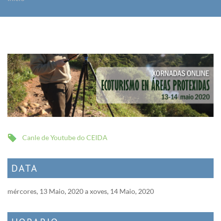
Vostede está aquí
Canle de Youtube do CEIDA
DATA
mércores, 13 Maio, 2020
a
xoves, 14 Maio, 2020