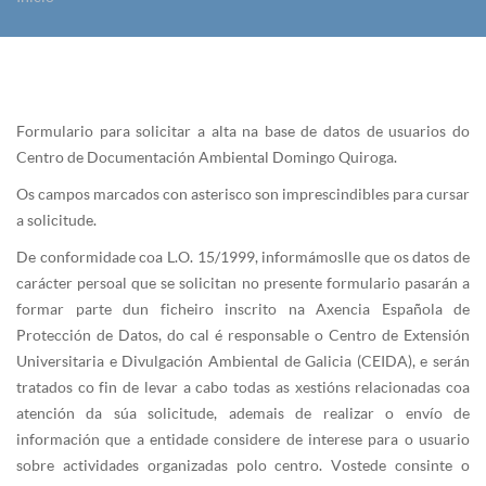
Vostede está aquí
Formulario para solicitar a alta na base de datos de usuarios do
Centro de Documentación Ambiental Domingo Quiroga.
Os campos marcados con asterisco son imprescindibles para cursar
a solicitude.
De conformidade coa L.O. 15/1999, informámoslle que os datos de
carácter persoal que se solicitan no presente formulario pasarán a
formar parte dun ficheiro inscrito na Axencia Española de
Protección de Datos, do cal é responsable o Centro de Extensión
Universitaria e Divulgación Ambiental de Galicia (CEIDA), e serán
tratados co fin de levar a cabo todas as xestións relacionadas coa
atención da súa solicitude, ademais de realizar o envío de
información que a entidade considere de interese para o usuario
sobre actividades organizadas polo centro. Vostede consinte o