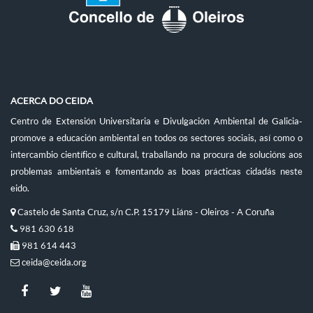
ACERCA DO CEIDA
Centro de Extensión Universitaria e Divulgación Ambiental de Galicia-
promove a educación ambiental en todos os sectores sociais, así como o
intercambio científico e cultural, traballando na procura de solucións aos
problemas ambientais e fomentando as boas prácticas cidadás neste
eido.
Castelo de Santa Cruz, s/n C.P. 15179 Liáns - Oleiros - A Coruña
981 630 618
981 614 443
ceida@ceida.org