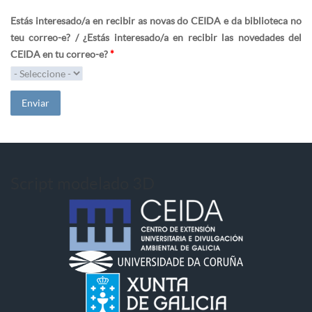
Estás interesado/a en recibir as novas do CEIDA e da biblioteca no
teu correo-e? / ¿Estás interesado/a en recibir las novedades del
CEIDA en tu correo-e?
*
Script modelado 3D