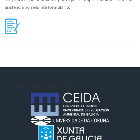
asistencia no seguinte formulario:
Script modelado 3D