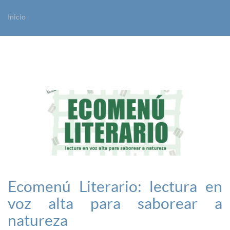
Inicio
Vostede está aquí
Ecomenú Literario: lectura en
voz alta para saborear a
natureza