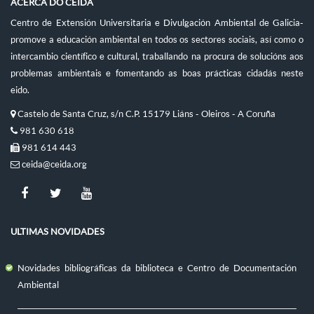
ACERCA DO CEIDA
Centro de Extensión Universitaria e Divulgación Ambiental de Galicia-
promove a educación ambiental en todos os sectores sociais, así como o
intercambio científico e cultural, traballando na procura de solucións aos
problemas ambientais e fomentando as boas prácticas cidadás neste
eido.
Castelo de Santa Cruz, s/n C.P. 15179 Liáns - Oleiros - A Coruña
981 630 618
981 614 443
ceida@ceida.org
ULTIMAS NOVIDADES
Novidades bibliográficas da biblioteca e Centro de Documentación
Ambiental