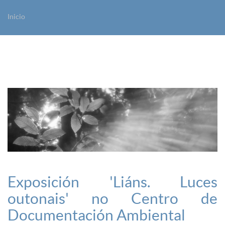
Inicio
Vostede está aquí
Exposición 'Liáns. Luces
outonais' no Centro de
Documentación Ambiental