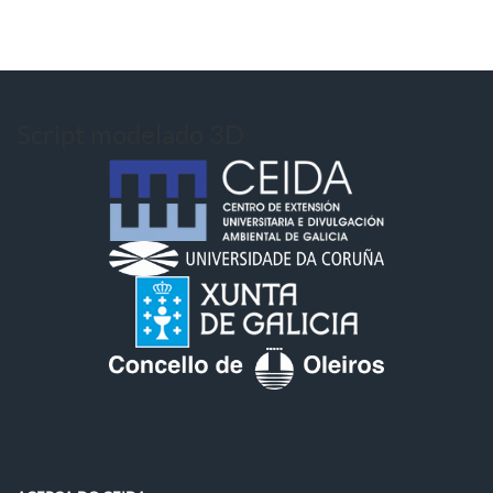
Script modelado 3D