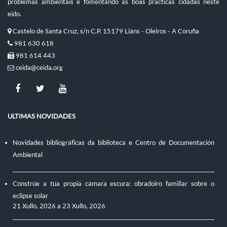
problemas ambientais e fomentando as boas prácticas cidadás neste
eido.
Castelo de Santa Cruz, s/n C.P. 15179 Liáns - Oleiros - A Coruña
981 630 618
981 614 443
ceida@ceida.org
ULTIMAS NOVIDADES
Novidades bibliográficas da biblioteca e Centro de Documentación
Ambiental
Constrúe a túa propia cámara escura: obradoiro familiar sobre o
eclipse solar
21 Xullo, 2026
a
23 Xullo, 2026