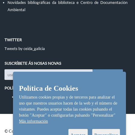
Novidades bibliográficas da biblioteca e Centro de Documentación
Ambiental
TWITTER
Tweets by ceida_galicia
SUSCRÍBETE ÁS NOSAS NOVAS
Política de Cookies
POLÍTICAS DO SITIO
Política de cookies
Utilizamos cookies propias y de terceros para analizar el
uso que nuestros usuarios hacen de la web y el número de
visitantes. Puedes aceptar todas las cookies pulsando el
botón "Aceptar" o configurarlas pulsando "Personalizar"
Más información
© Copyright Ceida.