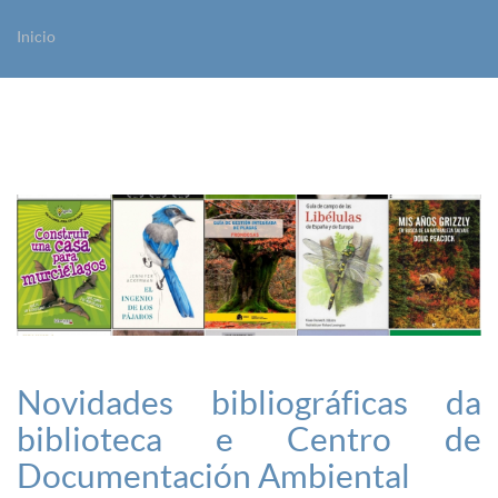
Inicio
Vostede está aquí
Novidades bibliográficas da
biblioteca e Centro de
Documentación Ambiental