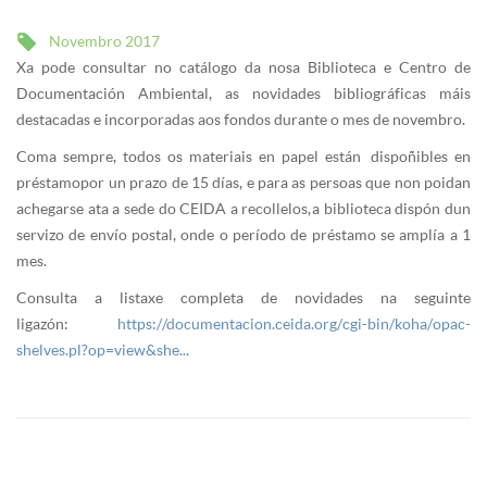
Novembro 2017
Xa pode consultar no catálogo da nosa Biblioteca e Centro de
Documentación Ambiental, as novidades bibliográficas máis
destacadas e incorporadas aos fondos durante o mes de novembro.
Coma sempre, todos os materiais en papel están dispoñibles en
préstamo por un prazo de 15 días, e para as persoas que non poidan
achegarse ata a sede do CEIDA a recollelos, a biblioteca dispón dun
servizo de envío postal, onde o período de préstamo se amplía a 1
mes.
Consulta a listaxe completa de novidades na seguinte
ligazón:
https://documentacion.ceida.org/cgi-bin/koha/opac-
shelves.pl?op=view&she...