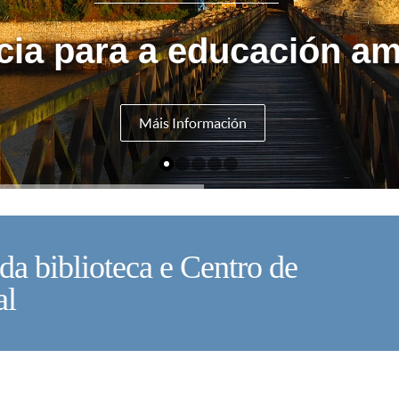
cia para a educación am
Máis Información
da biblioteca e Centro de
V
al