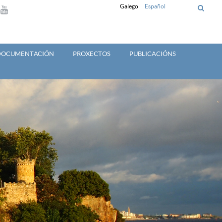
Galego
Español
 DOCUMENTACIÓN
PROXECTOS
PUBLICACIÓNS