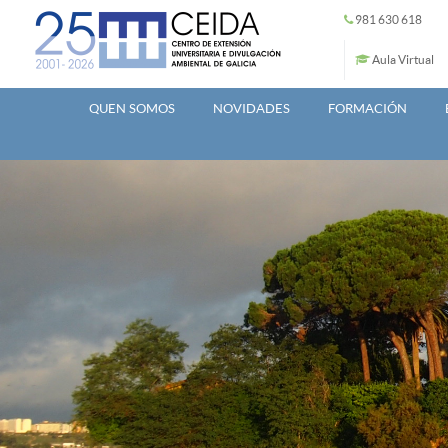
Ir o contido principal
981 630 618
Aula Virtual
QUEN SOMOS
NOVIDADES
FORMACIÓN