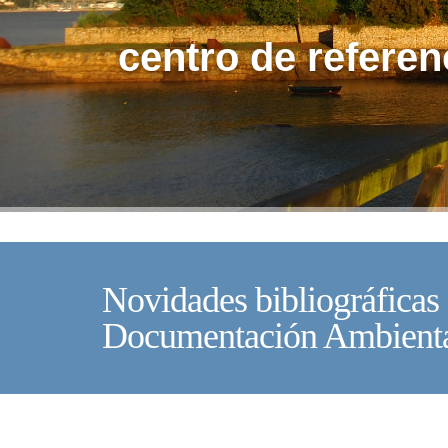
centro de referen
Novidades bibliográficas 
Documentación Ambient