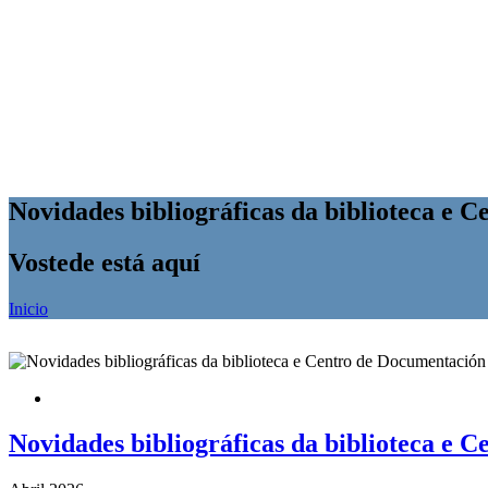
Novidades bibliográficas da biblioteca e
Vostede está aquí
Inicio
Novidades bibliográficas da biblioteca e