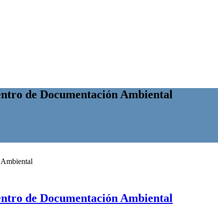
 Centro de Documentación Ambiental
 Centro de Documentación Ambiental