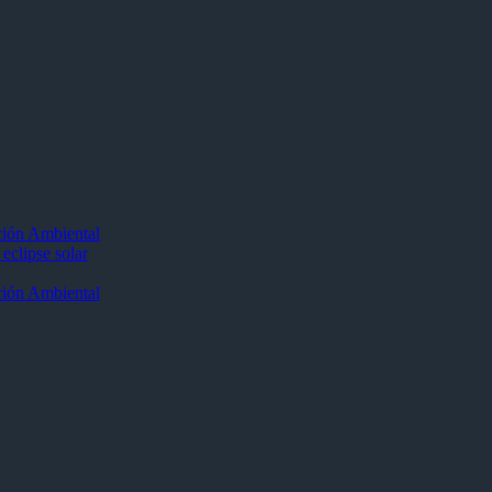
ción Ambiental
eclipse solar
ción Ambiental