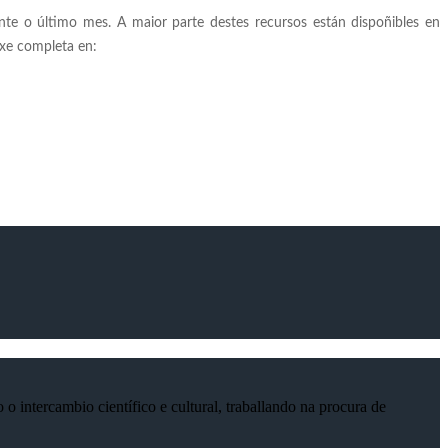
te o último mes. A maior parte destes recursos están dispoñibles en
axe completa en:
 intercambio científico e cultural, traballando na procura de