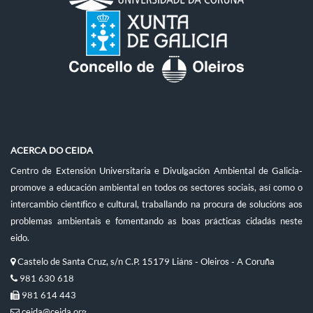
ACERCA DO CEIDA
Centro de Extensión Universitaria e Divulgación Ambiental de Galicia-
promove a educación ambiental en todos os sectores sociais, así como o
intercambio científico e cultural, traballando na procura de solucións aos
problemas ambientais e fomentando as boas prácticas cidadás neste
eido.
Castelo de Santa Cruz, s/n C.P. 15179 Liáns - Oleiros - A Coruña
981 630 618
981 614 443
ceida@ceida.org