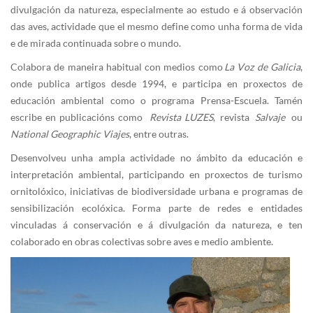
divulgación da natureza, especialmente ao estudo e á observación
das aves, actividade que el mesmo define como unha forma de vida
e de mirada continuada sobre o mundo.
Colabora de maneira habitual con medios como
La Voz de Galicia
,
onde publica artigos desde 1994, e participa en proxectos de
educación ambiental como o programa Prensa-Escuela. Tamén
escribe en publicacións como
Revista LUZES
, revista
Salvaje
ou
National Geographic Viajes
, entre outras.
Desenvolveu unha ampla actividade no ámbito da educación e
interpretación ambiental, participando en proxectos de turismo
ornitolóxico, iniciativas de biodiversidade urbana e programas de
sensibilización ecolóxica. Forma parte de redes e entidades
vinculadas á conservación e á divulgación da natureza, e ten
colaborado en obras colectivas sobre aves e medio ambiente.