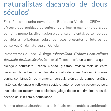
naturalistas dacabalo de dous
séculos'
En xuño temos unha nova cita na Biblioteca Verde do CEIDA que
ofrece a oportunidade de coñecer de primeira man unha obra que
combina memoria, divulgación e defensa ambiental, ao tempo que
convida a reflexionar sobre os retos presentes e futuros da
conservación da natureza en Galicia.
Presentamos o libro
A fraga esborrallada. Crónicas naturalistas
dacabalo de dous séculos
(editorial Toxosoutos)
,
unha obra na que o
biólogo e naturalista
Pedro Alonso Iglesias
revisita máis de catro
décadas de activismo ecoloxista e naturalista en Galicia. A través
dunha combinación de memoria persoal, crónica de campo, análise
histórica, denuncia e reflexión social, o autor ofrece un percorrido pola
evolución do movemento ecoloxista galego desde os primeiros anos da
década de 1980 ata a actualidade.
A obra aborda algunhas das principais problemáticas ambientais