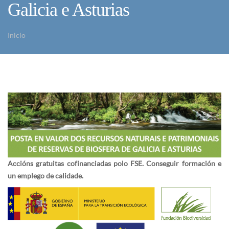
Galicia e Asturias
Inicio
Vostede está aquí
Accións gratuitas cofinanciadas polo FSE. Conseguir formación e
un emplego de calidade.