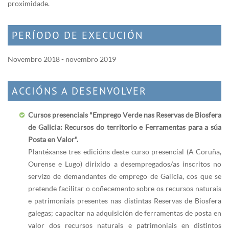
proximidade.
PERÍODO DE EXECUCIÓN
Novembro 2018 - novembro 2019
ACCIÓNS A DESENVOLVER
Cursos presenciais "Emprego Verde nas Reservas de Biosfera
de Galicia: Recursos do territorio e Ferramentas para a súa
Posta en Valor".
Plantéxanse tres edicións deste curso presencial (A Coruña,
Ourense e Lugo) dirixido a desempregados/as inscritos no
servizo de demandantes de emprego de Galicia, cos que se
pretende facilitar o coñecemento sobre os recursos naturais
e patrimoniais presentes nas distintas Reservas de Biosfera
galegas; capacitar na adquisición de ferramentas de posta en
valor dos recursos naturais e patrimoniais en distintos