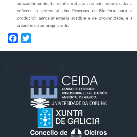
educación ambiental e interpretación do patrimonio; e dar a
coñecer o potencial das Reservas de Biosfera para a
produción agroalimentaria sostible e de proximidade, e a
creación de emprego verde.
Facebook
Twitter
Script modelado 3D