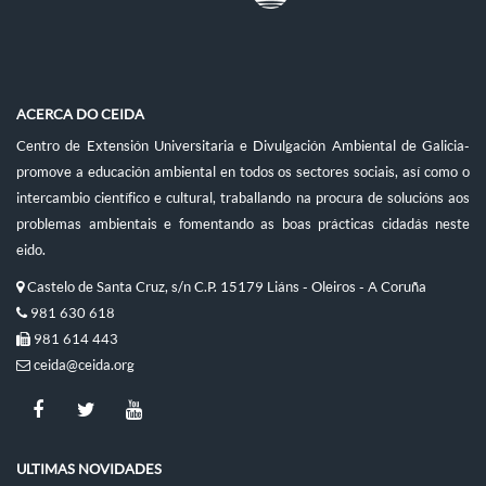
ACERCA DO CEIDA
Centro de Extensión Universitaria e Divulgación Ambiental de Galicia-
promove a educación ambiental en todos os sectores sociais, así como o
intercambio científico e cultural, traballando na procura de solucións aos
problemas ambientais e fomentando as boas prácticas cidadás neste
eido.
Castelo de Santa Cruz, s/n C.P. 15179 Liáns - Oleiros - A Coruña
981 630 618
981 614 443
ceida@ceida.org
ULTIMAS NOVIDADES