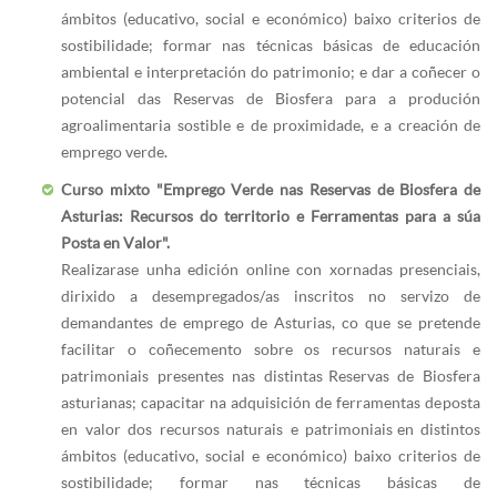
ámbitos (educativo, social e económico) baixo criterios de
sostibilidade; formar nas técnicas básicas de educación
ambiental e interpretación do patrimonio; e dar a coñecer o
potencial das Reservas de Biosfera para a produción
agroalimentaria sostible e de proximidade, e a creación de
emprego verde.
Curso mixto "Emprego Verde nas Reservas de Biosfera de
Asturias: Recursos do territorio e Ferramentas para a súa
Posta en Valor".
Realizarase unha edición online con xornadas presenciais,
dirixido a desempregados/as inscritos no servizo de
demandantes de emprego de Asturias, co que se pretende
facilitar o coñecemento sobre os recursos naturais e
patrimoniais presentes nas distintas Reservas de Biosfera
asturianas; capacitar na adquisición de ferramentas de posta
en valor dos recursos naturais e patrimoniais en distintos
ámbitos (educativo, social e económico) baixo criterios de
sostibilidade; formar nas técnicas básicas de