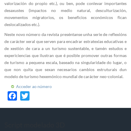
valorización do propio etc.), ou ben, pode conlevar importantes
desaxustes (impactos no medio natural, desculturización,
movementos migratorios, os beneficios económicos fican
deslocalizados etc.).
Neste novo número da revista preséntanse unha serie de reflexións
de carácter xeral que serven para encadrar estratexias educativas e
de xestión de cara a un turismo sustentable, e tamén estudos e
expericiencias que ilustran que é posible promover outras formas
de turismo a pequena escala, baseado na singularidade do lugar, o
que non quita que sexan necesarios cambios estruturais dun
modelo de turismo hexemónico mundial de carácter neo-colonial.
Acceder ao número
Facebook
Twitter
Script modelado 3D