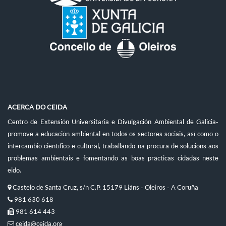
ACERCA DO CEIDA
Centro de Extensión Universitaria e Divulgación Ambiental de Galicia-
promove a educación ambiental en todos os sectores sociais, así como o
intercambio científico e cultural, traballando na procura de solucións aos
problemas ambientais e fomentando as boas prácticas cidadás neste
eido.
Castelo de Santa Cruz, s/n C.P. 15179 Liáns - Oleiros - A Coruña
981 630 618
981 614 443
ceida@ceida.org