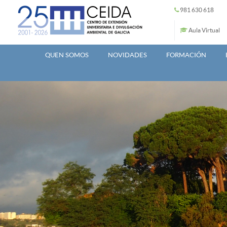
Ir o contido principal
981 630 618
Aula Virtual
QUEN SOMOS
NOVIDADES
FORMACIÓN