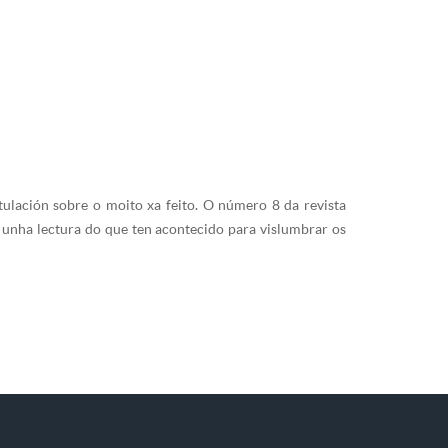
tulación sobre o moito xa feito. O número 8 da revista
i unha lectura do que ten acontecido para vislumbrar os