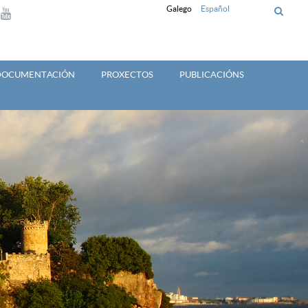
Galego
Español
 DOCUMENTACIÓN
PROXECTOS
PUBLICACIÓNS