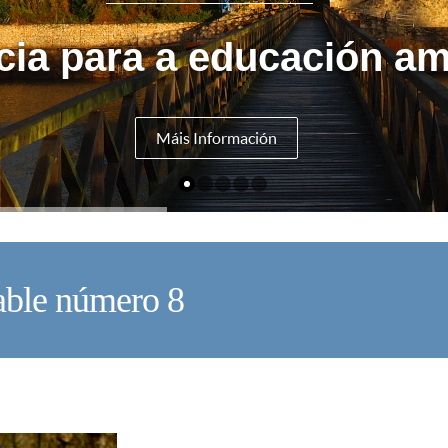
cia para a educación am
Máis Información
able número 8
V