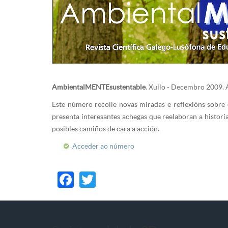
AmbientalMENTEsustentable
. Xullo - Decembro 2009. A
Este número recolle novas miradas e reflexións sobre 
presenta interesantes achegas que reelaboran a histori
posibles camiños de cara a acción.
Acceder ao número
Facebook
Twitter