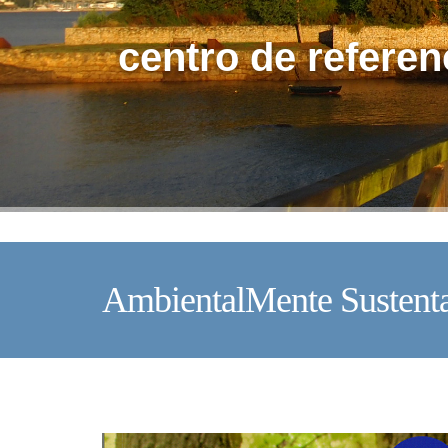
centro de referen
AmbientalMente Sustent