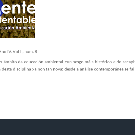
no IV. Vol II, núm. 8
o ámbito da educación ambiental cun sesgo máis histórico e de recapi
a desta disciplina xa non tan nova: desde a análise contemporánea se fa