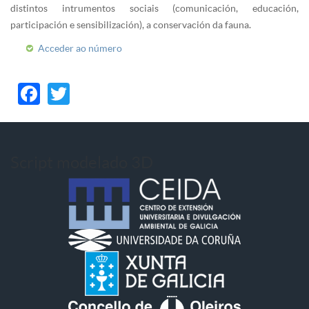
distintos intrumentos sociais (comunicación, educación,
participación e sensibilización), a conservación da fauna.
Acceder ao número
Facebook
Twitter
Script modelado 3D