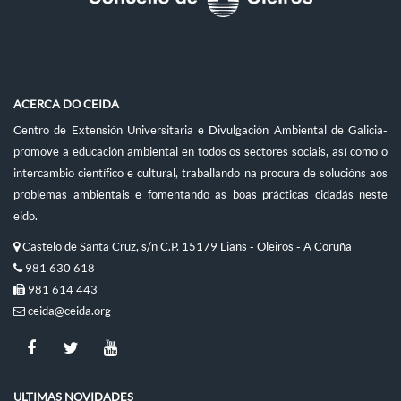
ACERCA DO CEIDA
Centro de Extensión Universitaria e Divulgación Ambiental de Galicia-
promove a educación ambiental en todos os sectores sociais, así como o
intercambio científico e cultural, traballando na procura de solucións aos
problemas ambientais e fomentando as boas prácticas cidadás neste
eido.
Castelo de Santa Cruz, s/n C.P. 15179 Liáns - Oleiros - A Coruña
981 630 618
981 614 443
ceida@ceida.org
ULTIMAS NOVIDADES