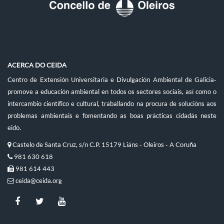
ACERCA DO CEIDA
Centro de Extensión Universitaria e Divulgación Ambiental de Galicia-
promove a educación ambiental en todos os sectores sociais, así como o
intercambio científico e cultural, traballando na procura de solucións aos
problemas ambientais e fomentando as boas prácticas cidadás neste
eido.
Castelo de Santa Cruz, s/n C.P. 15179 Liáns - Oleiros - A Coruña
981 630 618
981 614 443
ceida@ceida.org