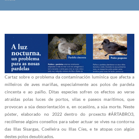
Vostede está aquí
Cartaz sobre o problema da contaminación lumínica que afecta a
milleiros de aves mariñas, especialmente aos polos de pardela
cincenta e ao paíño. Ditas especies sofren os efectos ao verse
atraídas polas luces de portos, vilas e paseos marítimos, que
provocan a súa desorientación e, en ocasións, a súa morte. Neste
póster, elaborado no 2022 dentro do proxecto #ÁRTABRO3,
recóllense algúns consellos para saber actuar se vives na contorna
das Illas Sisargas, Coelleira ou Illas Cíes, e te atopas con algún
destes polos desubicados.