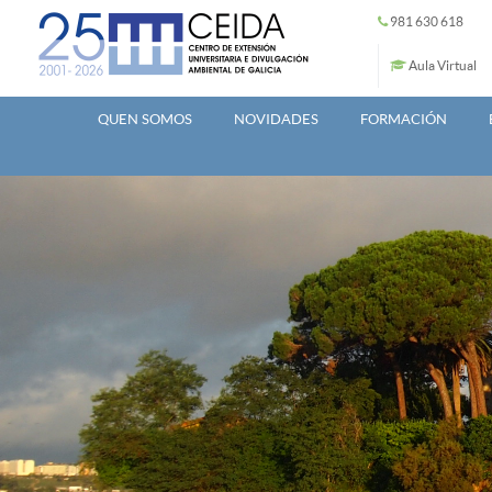
Ir o contido principal
981 630 618
Aula Virtual
QUEN SOMOS
NOVIDADES
FORMACIÓN