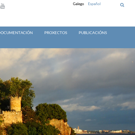
Galego
Español
 DOCUMENTACIÓN
PROXECTOS
PUBLICACIÓNS