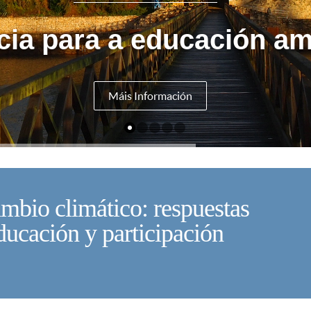
cia para a educación am
Máis Información
mbio climático: respuestas
V
ducación y participación