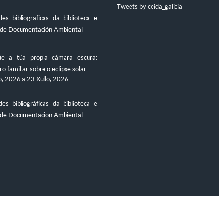
Tweets by ceida_galicia
es bibliográficas da biblioteca e
 de Documentación Ambiental
úe a túa propia cámara escura:
ro familiar sobre o eclipse solar
o, 2026
a
23 Xullo, 2026
es bibliográficas da biblioteca e
 de Documentación Ambiental