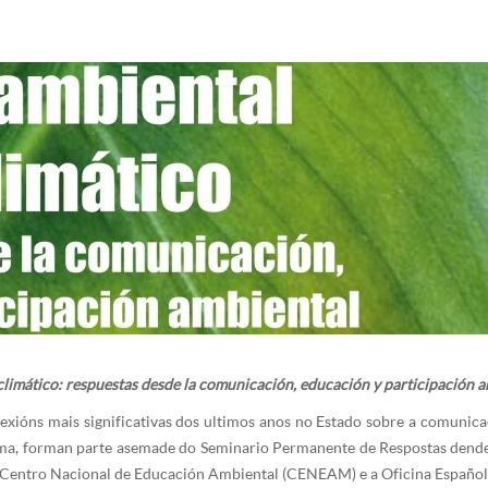
limático: respuestas desde la comunicación, educación y participación 
lexións mais significativas dos ultimos anos no Estado sobre a comunic
esma, forman parte asemade do Seminario Permanente de Respostas dend
 Centro Nacional de Educación Ambiental (CENEAM) e a Oficina Españo