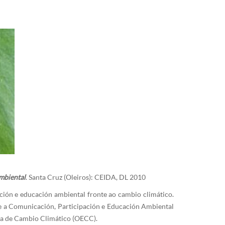
ambiental
. Santa Cruz (Oleiros): CEIDA, DL 2010
ación e educación ambiental fronte ao cambio climático.
e a Comunicación, Participación e Educación Ambiental
la de Cambio Climático (OECC).