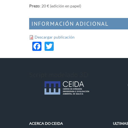
Prezo
: 20 € (edición en papel)
INFORMACIÓN ADICIONAL
Descargar publicación
Facebook
Twitter
Script modelado 3D
ACERCA DO CEIDA
ULTIMA