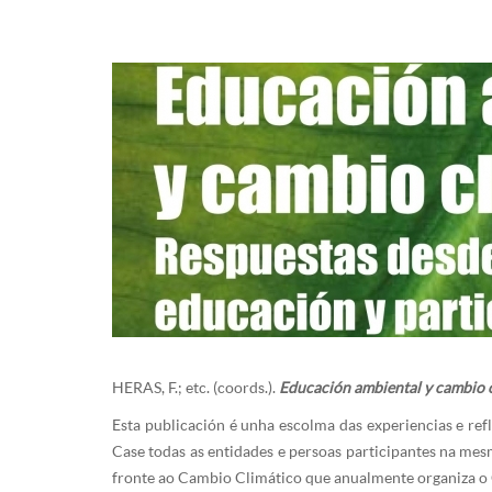
HERAS, F.; etc. (coords.).
Educación ambiental y cambio c
Esta publicación é unha escolma das experiencias e ref
Case todas as entidades e persoas participantes na m
fronte ao Cambio Climático que anualmente organiza o