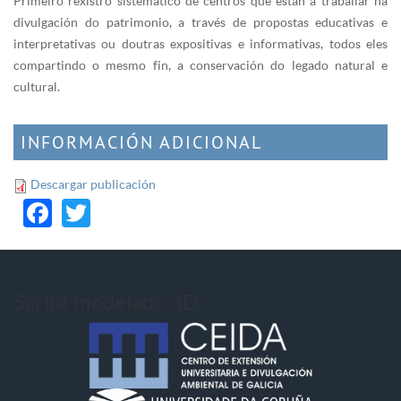
Primeiro rexistro sistemático de centros que están a traballar na
divulgación do patrimonio, a través de propostas educativas e
interpretativas ou doutras expositivas e informativas, todos eles
compartindo o mesmo fin, a conservación do legado natural e
cultural.
INFORMACIÓN ADICIONAL
Descargar publicación
Facebook
Twitter
Script modelado 3D