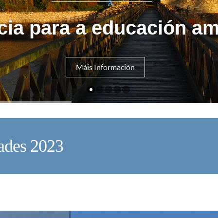
cia para a educación am
Máis Información
ades 2023
V