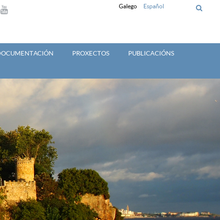
Galego
Español
 DOCUMENTACIÓN
PROXECTOS
PUBLICACIÓNS