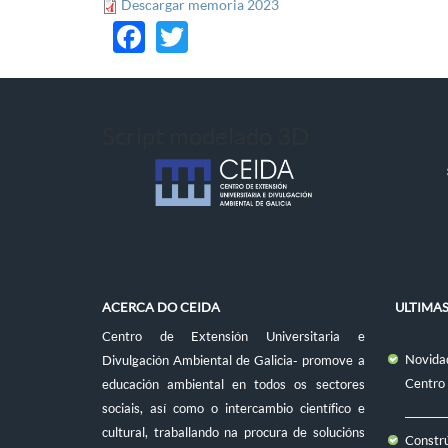
Descargar memoria 2023
Facebook
Twitter
Script modelado 3D
ACERCA DO CEIDA
ULTIMA
Centro de Extensión Universitaria e
Novidad
Divulgación Ambiental de Galicia- promove a
Centro
educación ambiental en todos os sectores
sociais, así como o intercambio científico e
cultural, traballando na procura de solucións
Constr