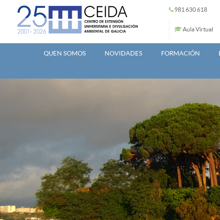
Ir o contido principal
981 630 618
Aula Virtual
QUEN SOMOS
NOVIDADES
FORMACIÓN