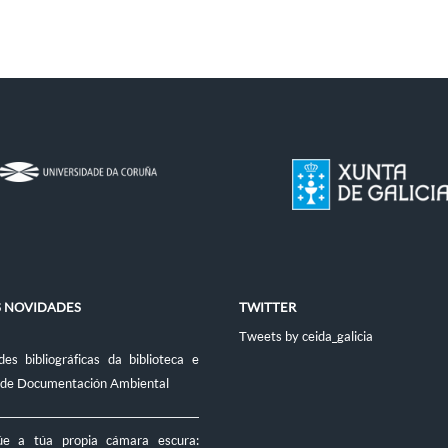
S NOVIDADES
TWITTER
Tweets by ceida_galicia
es bibliográficas da biblioteca e
 de Documentación Ambiental
úe a túa propia cámara escura: