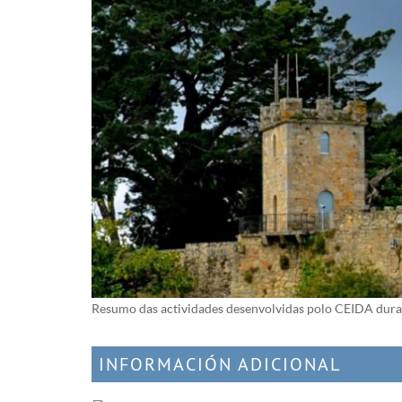
Resumo das actividades desenvolvidas polo CEIDA dura
INFORMACIÓN ADICIONAL