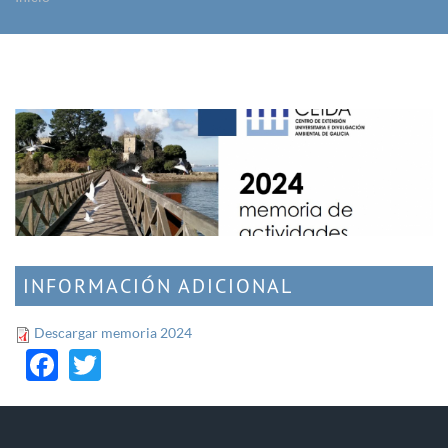
Vostede está aquí
INFORMACIÓN ADICIONAL
Descargar memoria 2024
Facebook
Twitter