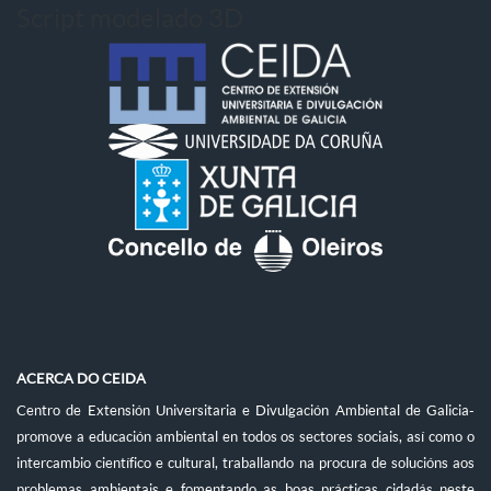
Script modelado 3D
ACERCA DO CEIDA
Centro de Extensión Universitaria e Divulgación Ambiental de Galicia-
promove a educación ambiental en todos os sectores sociais, así como o
intercambio científico e cultural, traballando na procura de solucións aos
problemas ambientais e fomentando as boas prácticas cidadás neste