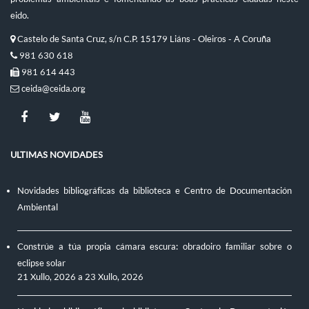
eido.
Castelo de Santa Cruz, s/n C.P. 15179 Liáns - Oleiros - A Coruña
981 630 618
981 614 443
ceida@ceida.org
ULTIMAS NOVIDADES
Novidades bibliográficas da biblioteca e Centro de Documentación
Ambiental
Constrúe a túa propia cámara escura: obradoiro familiar sobre o
eclipse solar
21 Xullo, 2026
a
23 Xullo, 2026