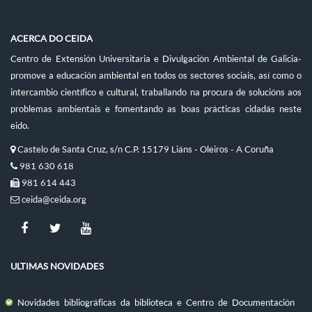
ACERCA DO CEIDA
Centro de Extensión Universitaria e Divulgación Ambiental de Galicia-
promove a educación ambiental en todos os sectores sociais, así como o
intercambio científico e cultural, traballando na procura de solucións aos
problemas ambientais e fomentando as boas prácticas cidadás neste
eido.
Castelo de Santa Cruz, s/n C.P. 15179 Liáns - Oleiros - A Coruña
981 630 618
981 614 443
ceida@ceida.org
ULTIMAS NOVIDADES
Novidades bibliográficas da biblioteca e Centro de Documentación