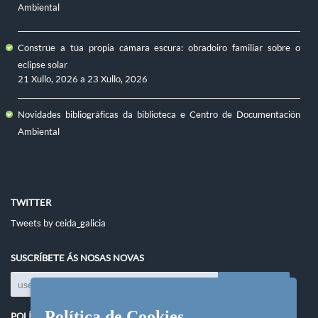
Ambiental
Constrúe a túa propia cámara escura: obradoiro familiar sobre o
eclipse solar
21 Xullo, 2026
a
23 Xullo, 2026
Novidades bibliográficas da biblioteca e Centro de Documentación
Ambiental
TWITTER
Tweets by ceida_galicia
SUSCRÍBETE ÁS NOSAS NOVAS
Política de Cookies
POLÍTICAS DO SITIO