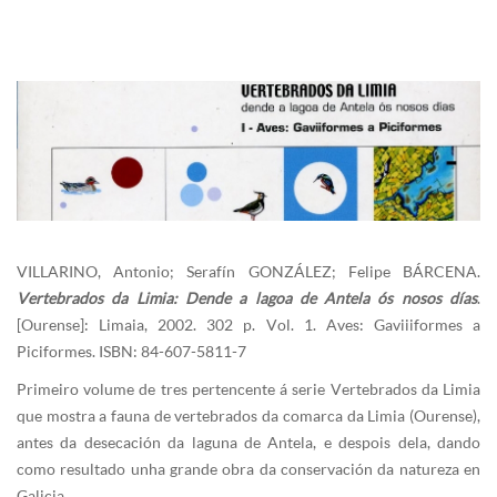
VILLARINO, Antonio; Serafín GONZÁLEZ; Felipe BÁRCENA.
Vertebrados da Limia: Dende a lagoa de Antela ós nosos días
.
[Ourense]: Limaia, 2002. 302 p. Vol. 1. Aves: Gaviiiformes a
Piciformes. ISBN: 84-607-5811-7
Primeiro volume de tres pertencente á serie Vertebrados da Limia
que mostra a fauna de vertebrados da comarca da Limia (Ourense),
antes da desecación da laguna de Antela, e despois dela, dando
como resultado unha grande obra da conservación da natureza en
Galicia.