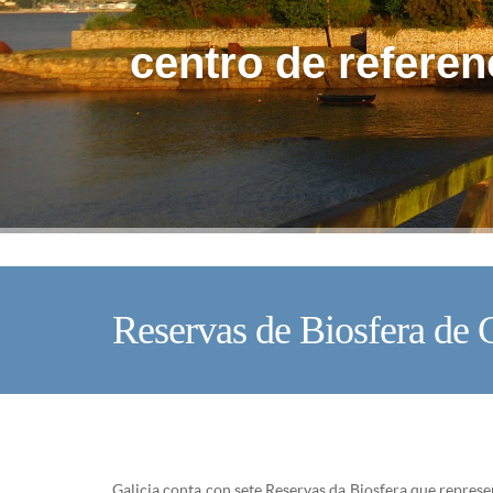
centro de referen
Reservas de Biosfera de G
Galicia conta con sete Reservas da Biosfera que repres