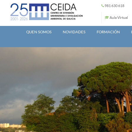
Ir o contido principal
981 630 618
Aula Virtual
QUEN SOMOS
NOVIDADES
FORMACIÓN