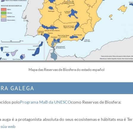
Mapa das Reservas de Biosfera do estado español
ERA GALEGA
ecidos polo
Programa MaB da UNESCO
como Reservas de Biosfera:
 auga é a protagonista absoluta do seus ecosistemas e hábitats esa é Ter
a súa web