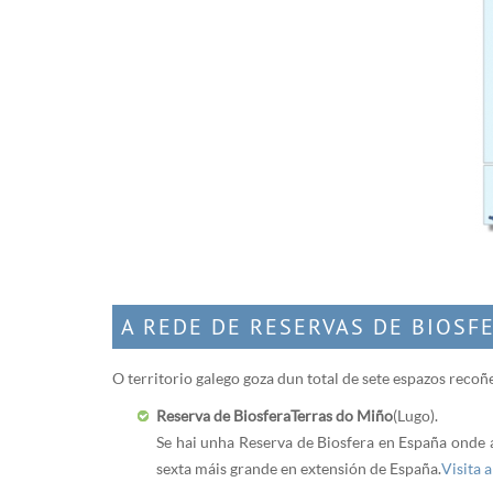
A REDE DE RESERVAS DE BIOSF
O territorio galego goza dun total de sete espazos recoñ
Reserva de Biosfera Terras do Miño
(Lugo).
Se hai unha Reserva de Biosfera en España onde a
sexta máis grande en extensión de España.
Visita 