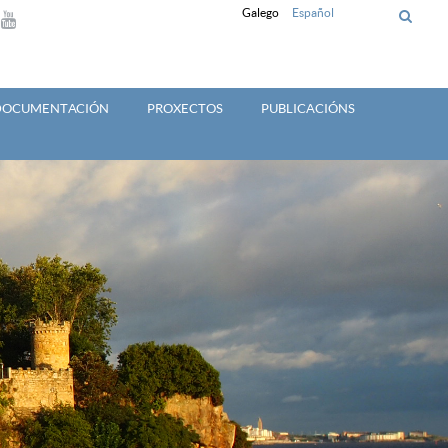
Galego
Español
 DOCUMENTACIÓN
PROXECTOS
PUBLICACIÓNS