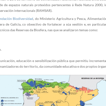
ade de espazos naturais protexidos pertencentes á Rede Natura 2000
nservación internacionais (RAMSAR).
ndación Biodiversidad
, do Ministerio Agricultura y Pesca, Alimentaci
ra de Galicia, co obxectivo de fortalecer a súa xestión e, en particula
técnicos das Reservas da Biosfera, nas que se analizaron temas como:
.
icación, educación e sensibilización pública que permitiu incrementar 
inamizadores do territorio, da comunidade educativa e dos propios órgan