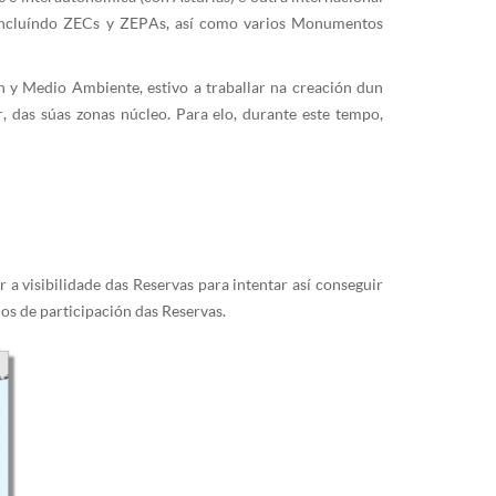
, incluíndo ZECs y ZEPAs, así como varios Monumentos
ón y Medio Ambiente, estivo a traballar na creación dun
r, das súas zonas núcleo. Para elo, durante este tempo,
a visibilidade das Reservas para intentar así conseguir
os de participación das Reservas.