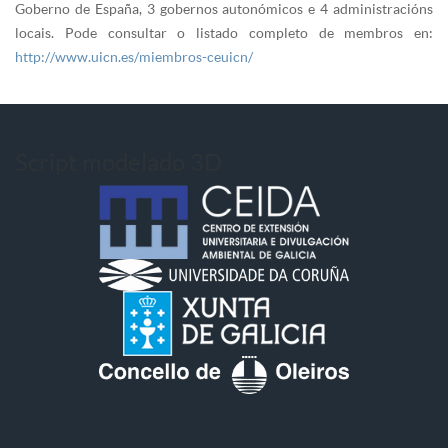
Goberno de España, 3 gobernos autonómicos e 4 administracións
locais. Pode consultar o listado completo de membros en:
http://www.uicn.es/miembros-ceuicn/
Script modelado 3D