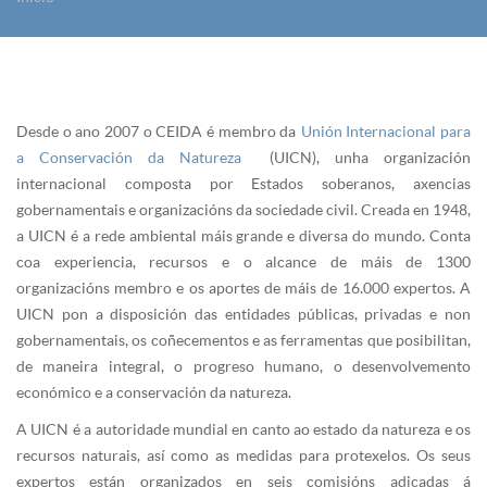
Vostede está aquí
Desde o ano 2007 o CEIDA é membro da
Unión Internacional para
a Conservación da Natureza
(UICN), unha organización
internacional composta por Estados soberanos, axencias
gobernamentais e organizacións da sociedade civil. Creada en 1948,
a UICN é a rede ambiental máis grande e diversa do mundo. Conta
coa experiencia, recursos e o alcance de máis de 1300
organizacións membro e os aportes de máis de 16.000 expertos. A
UICN pon a disposición das entidades públicas, privadas e non
gobernamentais, os coñecementos e as ferramentas que posibilitan,
de maneira integral, o progreso humano, o desenvolvemento
económico e a conservación da natureza.
A UICN é a autoridade mundial en canto ao estado da natureza e os
recursos naturais, así como as medidas para protexelos. Os seus
expertos están organizados en seis comisións adicadas á