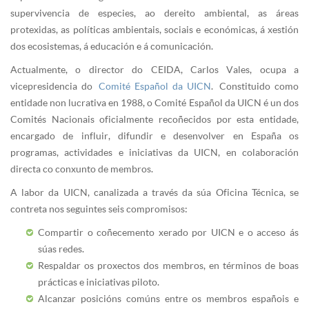
supervivencia de especies, ao dereito ambiental, as áreas
protexidas, as políticas ambientais, sociais e económicas, á xestión
dos ecosistemas, á educación e á comunicación.
Actualmente, o director do CEIDA, Carlos Vales, ocupa a
vicepresidencia do
Comité Español da UICN
. Constituido como
entidade non lucrativa en 1988, o Comité Español da UICN é un dos
Comités Nacionais oficialmente recoñecidos por esta entidade,
encargado de influir, difundir e desenvolver en España os
programas, actividades e iniciativas da UICN, en colaboración
directa co conxunto de membros.
A labor da UICN, canalizada a través da súa Oficina Técnica, se
contreta nos seguintes seis compromisos:
Compartir o coñecemento xerado por UICN e o acceso ás
súas redes.
Respaldar os proxectos dos membros, en términos de boas
prácticas e iniciativas piloto.
Alcanzar posicións comúns entre os membros españois e