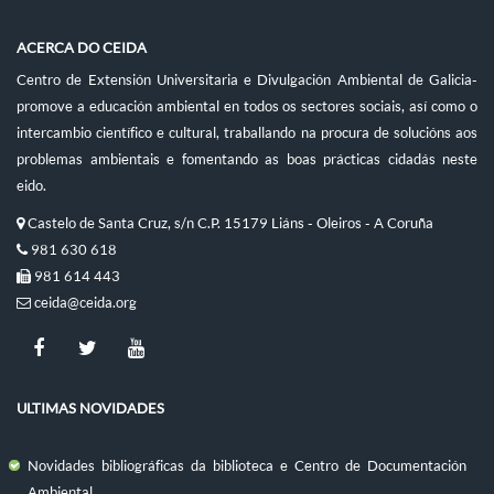
ACERCA DO CEIDA
Centro de Extensión Universitaria e Divulgación Ambiental de Galicia-
promove a educación ambiental en todos os sectores sociais, así como o
intercambio científico e cultural, traballando na procura de solucións aos
problemas ambientais e fomentando as boas prácticas cidadás neste
eido.
Castelo de Santa Cruz, s/n C.P. 15179 Liáns - Oleiros - A Coruña
981 630 618
981 614 443
ceida@ceida.org
ULTIMAS NOVIDADES
Novidades bibliográficas da biblioteca e Centro de Documentación
Ambiental