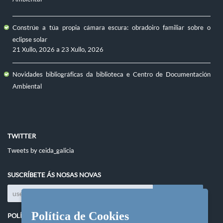
Constrúe a túa propia cámara escura: obradoiro familiar sobre o
eclipse solar
21 Xullo, 2026
a
23 Xullo, 2026
Novidades bibliográficas da biblioteca e Centro de Documentación
Ambiental
TWITTER
Tweets by ceida_galicia
SUSCRÍBETE ÁS NOSAS NOVAS
Política de Cookies
POLÍTICAS DO SITIO